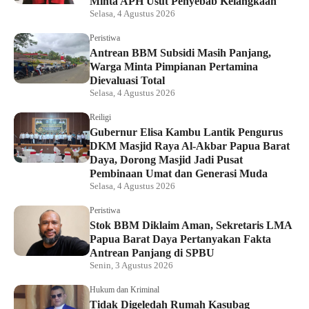
Minta APH Usut Penyebab Kelangkaan
Selasa, 4 Agustus 2026
Peristiwa
Antrean BBM Subsidi Masih Panjang,
Warga Minta Pimpianan Pertamina
Dievaluasi Total
Selasa, 4 Agustus 2026
Reiligi
Gubernur Elisa Kambu Lantik Pengurus
DKM Masjid Raya Al-Akbar Papua Barat
Daya, Dorong Masjid Jadi Pusat
Pembinaan Umat dan Generasi Muda
Selasa, 4 Agustus 2026
Peristiwa
Stok BBM Diklaim Aman, Sekretaris LMA
Papua Barat Daya Pertanyakan Fakta
Antrean Panjang di SPBU
Senin, 3 Agustus 2026
Hukum dan Kriminal
Tidak Digeledah Rumah Kasubag