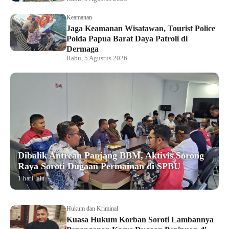
Keamanan
Jaga Keamanan Wisatawan, Tourist Police
Polda Papua Barat Daya Patroli di
Dermaga
Rabu, 5 Agustus 2026
Dibalik Antrean Panjang BBM, Aktivis Sorong
Raya Soroti Dugaan Permainan di SPBU
1 hari lalu
Hukum dan Kriminal
Kuasa Hukum Korban Soroti Lambannya