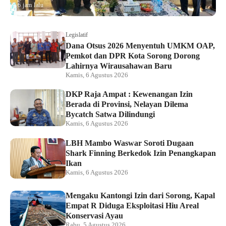
6 jam lalu
Legislatif
Dana Otsus 2026 Menyentuh UMKM OAP,
Pemkot dan DPR Kota Sorong Dorong
Lahirnya Wirausahawan Baru
Kamis, 6 Agustus 2026
DKP Raja Ampat : Kewenangan Izin
Berada di Provinsi, Nelayan Dilema
Bycatch Satwa Dilindungi
Kamis, 6 Agustus 2026
LBH Mambo Waswar Soroti Dugaan
Shark Finning Berkedok Izin Penangkapan
Ikan
Kamis, 6 Agustus 2026
Mengaku Kantongi Izin dari Sorong, Kapal
Empat R Diduga Eksploitasi Hiu Areal
Konservasi Ayau
Rabu, 5 Agustus 2026