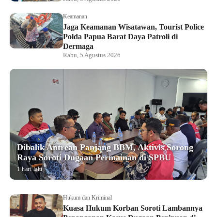
Keamanan
Jaga Keamanan Wisatawan, Tourist Police
Polda Papua Barat Daya Patroli di
Dermaga
Rabu, 5 Agustus 2026
Dibalik Antrean Panjang BBM, Aktivis Sorong
Raya Soroti Dugaan Permainan di SPBU
1 hari lalu
Hukum dan Kriminal
Kuasa Hukum Korban Soroti Lambannya