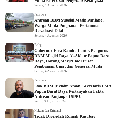
Minta APH Usut Penyebab Kelangkaan
Selasa, 4 Agustus 2026
Peristiwa
Antrean BBM Subsidi Masih Panjang,
Warga Minta Pimpianan Pertamina
Dievaluasi Total
Selasa, 4 Agustus 2026
Reiligi
Gubernur Elisa Kambu Lantik Pengurus
DKM Masjid Raya Al-Akbar Papua Barat
Daya, Dorong Masjid Jadi Pusat
Pembinaan Umat dan Generasi Muda
Selasa, 4 Agustus 2026
Peristiwa
Stok BBM Diklaim Aman, Sekretaris LMA
Papua Barat Daya Pertanyakan Fakta
Antrean Panjang di SPBU
Senin, 3 Agustus 2026
Hukum dan Kriminal
Tidak Digeledah Rumah Kasubag