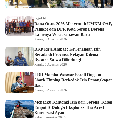
7 jam lalu
Legislatif
Dana Otsus 2026 Menyentuh UMKM OAP,
Pemkot dan DPR Kota Sorong Dorong
Lahirnya Wirausahawan Baru
Kamis, 6 Agustus 2026
DKP Raja Ampat : Kewenangan Izin
Berada di Provinsi, Nelayan Dilema
Bycatch Satwa Dilindungi
Kamis, 6 Agustus 2026
LBH Mambo Waswar Soroti Dugaan
Shark Finning Berkedok Izin Penangkapan
Ikan
Kamis, 6 Agustus 2026
Mengaku Kantongi Izin dari Sorong, Kapal
Empat R Diduga Eksploitasi Hiu Areal
Konservasi Ayau
Rabu, 5 Agustus 2026