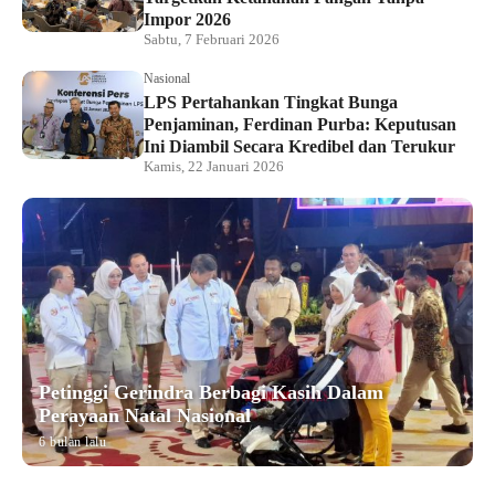
Impor 2026
Sabtu, 7 Februari 2026
Nasional
LPS Pertahankan Tingkat Bunga
Penjaminan, Ferdinan Purba: Keputusan
Ini Diambil Secara Kredibel dan Terukur
Kamis, 22 Januari 2026
Petinggi Gerindra Berbagi Kasih Dalam
Perayaan Natal Nasional
6 bulan lalu