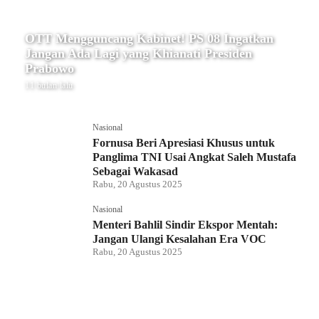
OTT Mengguncang Kabinet! PS 08 Ingatkan
Jangan Ada Lagi yang Khianati Presiden
Prabowo
11 bulan lalu
Nasional
Fornusa Beri Apresiasi Khusus untuk
Panglima TNI Usai Angkat Saleh Mustafa
Sebagai Wakasad
Rabu, 20 Agustus 2025
Nasional
Menteri Bahlil Sindir Ekspor Mentah:
Jangan Ulangi Kesalahan Era VOC
Rabu, 20 Agustus 2025
Nasional
Polemik HighScope Rancamaya, Kuasa
Hukum : Bareskrim Harus Menindak