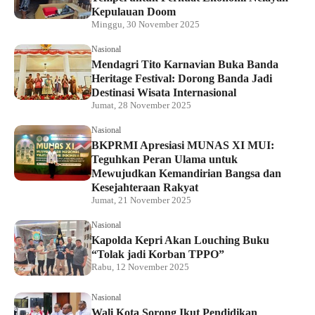
Kepulauan Doom
Minggu, 30 November 2025
Nasional
Mendagri Tito Karnavian Buka Banda
Heritage Festival: Dorong Banda Jadi
Destinasi Wisata Internasional
Jumat, 28 November 2025
Nasional
BKPRMI Apresiasi MUNAS XI MUI:
Teguhkan Peran Ulama untuk
Mewujudkan Kemandirian Bangsa dan
Kesejahteraan Rakyat
Jumat, 21 November 2025
Nasional
Kapolda Kepri Akan Louching Buku
“Tolak jadi Korban TPPO”
Rabu, 12 November 2025
Nasional
Wali Kota Sorong Ikut Pendidikan