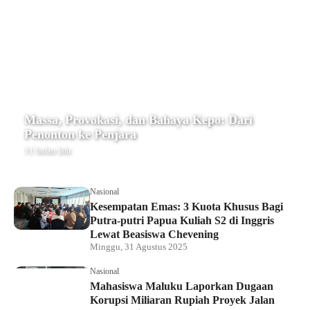
Massa, Provokasi, dan Bahaya Kepo: Dari
Penonton ke Penjara
11 bulan lalu
Nasional
Kesempatan Emas: 3 Kuota Khusus Bagi
Putra-putri Papua Kuliah S2 di Inggris
Lewat Beasiswa Chevening
Minggu, 31 Agustus 2025
Nasional
Mahasiswa Maluku Laporkan Dugaan
Korupsi Miliaran Rupiah Proyek Jalan