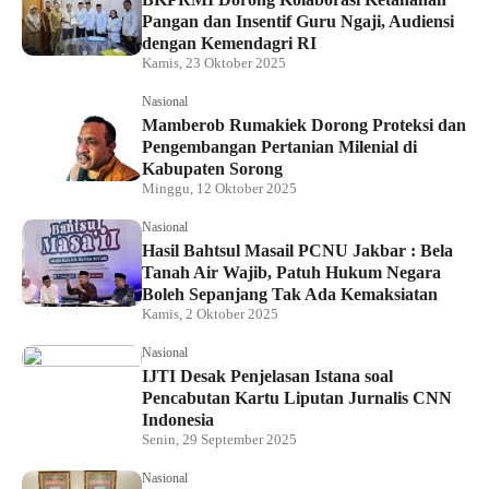
Pangan dan Insentif Guru Ngaji, Audiensi
dengan Kemendagri RI
Kamis, 23 Oktober 2025
Nasional
Mamberob Rumakiek Dorong Proteksi dan
Pengembangan Pertanian Milenial di
Kabupaten Sorong
Minggu, 12 Oktober 2025
Nasional
Hasil Bahtsul Masail PCNU Jakbar : Bela
Tanah Air Wajib, Patuh Hukum Negara
Boleh Sepanjang Tak Ada Kemaksiatan
Kamis, 2 Oktober 2025
Nasional
IJTI Desak Penjelasan Istana soal
Pencabutan Kartu Liputan Jurnalis CNN
Indonesia
Senin, 29 September 2025
Nasional