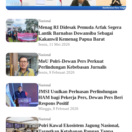
1 bulan lalu
Nasional
Menag RI Didesak Pemuda Arfak Segera
Lantik Barnabas Dowansiba Sebagai
Kakanwil Kemenag Papua Barat
Senin, 11 Mei 2026
Nasional
MoU Polri–Dewan Pers Perkuat
Perlindungan Kebebasan Jurnalis
Senin, 9 Februari 2026
Nasional
JMSI Usulkan Perluasan Perlindungan
HAM bagi Pekerja Pers, Dewan Pers Beri
Respons Positif
Minggu, 8 Februari 2026
Nasional
Polri Kawal Ekosistem Jagung Nasional,
Targetkan Ketahanan Pangan Tanpa