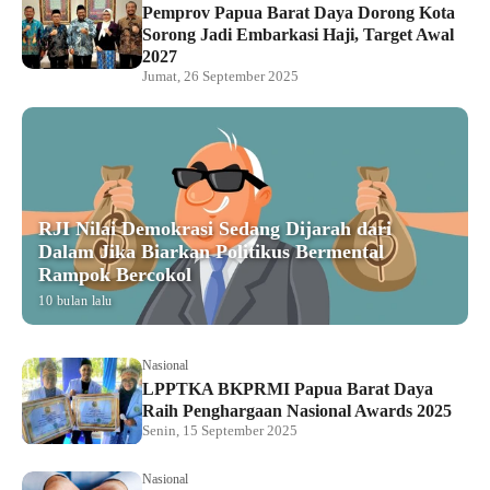
Pemprov Papua Barat Daya Dorong Kota
Sorong Jadi Embarkasi Haji, Target Awal
2027
Jumat, 26 September 2025
RJI Nilai Demokrasi Sedang Dijarah dari
Dalam Jika Biarkan Politikus Bermental
Rampok Bercokol
10 bulan lalu
Nasional
LPPTKA BKPRMI Papua Barat Daya
Raih Penghargaan Nasional Awards 2025
Senin, 15 September 2025
Nasional