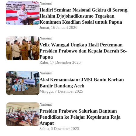
Nasional
Hadiri Seminar Nasional Gekira di Sorong,
Hashim Djojohadikusumo Tegaskan
Komitmen Keadilan Sosial untuk Papua
Jumat, 16 Januari 2026
Nasional
Velix Wanggai Ungkap Hasil Pertemuan
Presiden Prabowo dan Kepala Daerah Se-
Papua
Rabu, 17 Desember 2025
Nasional
Aksi Kemanusiaan: JMSI Bantu Korban
Banjir Bandang Aceh
Minggu, 7 Desember 2025
Nasional
Presiden Prabowo Salurkan Bantuan
Pendidikan ke Pelajar Kepulauan Raja
Ampat
Sabtu, 6 Desember 2025