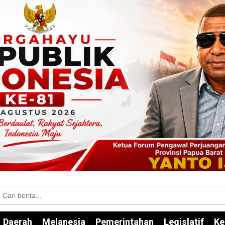
Daerah
Melanesia
Pemerintahan
Legislatif
Ke