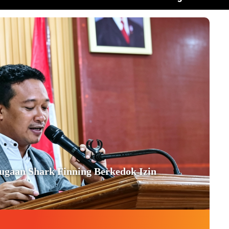
aan Shark Finning Berkedok Izin