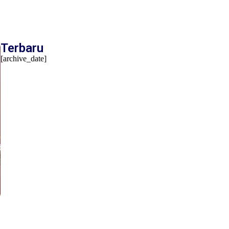
Terbaru
[archive_date]