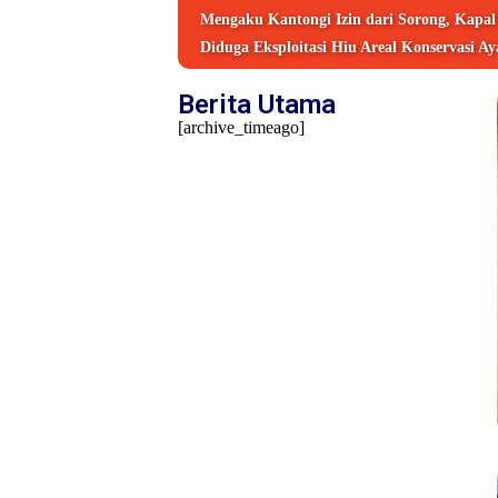
Mengaku Kantongi Izin dari Sorong, Kapa
Diduga Eksploitasi Hiu Areal Konservasi A
Berita Utama
[archive_timeago]