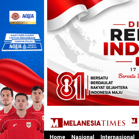
Home
Nasional
Internasional