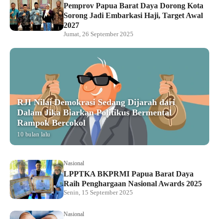
Pemprov Papua Barat Daya Dorong Kota
Sorong Jadi Embarkasi Haji, Target Awal
2027
Jumat, 26 September 2025
RJI Nilai Demokrasi Sedang Dijarah dari
Dalam Jika Biarkan Politikus Bermental
Rampok Bercokol
10 bulan lalu
Nasional
LPPTKA BKPRMI Papua Barat Daya
Raih Penghargaan Nasional Awards 2025
Senin, 15 September 2025
Nasional