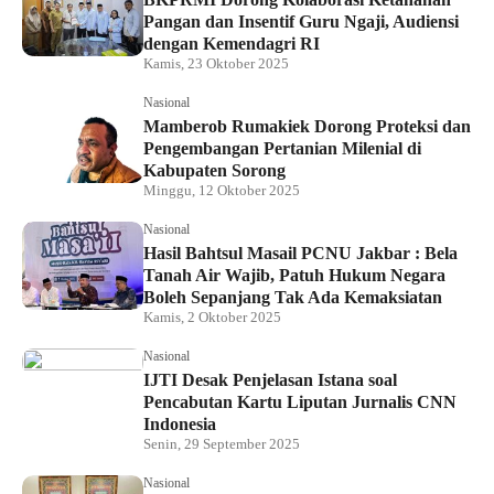
Pangan dan Insentif Guru Ngaji, Audiensi
dengan Kemendagri RI
Kamis, 23 Oktober 2025
Nasional
Mamberob Rumakiek Dorong Proteksi dan
Pengembangan Pertanian Milenial di
Kabupaten Sorong
Minggu, 12 Oktober 2025
Nasional
Hasil Bahtsul Masail PCNU Jakbar : Bela
Tanah Air Wajib, Patuh Hukum Negara
Boleh Sepanjang Tak Ada Kemaksiatan
Kamis, 2 Oktober 2025
Nasional
IJTI Desak Penjelasan Istana soal
Pencabutan Kartu Liputan Jurnalis CNN
Indonesia
Senin, 29 September 2025
Nasional