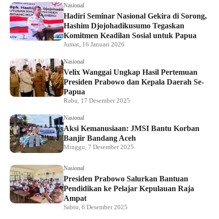
Nasional
Hadiri Seminar Nasional Gekira di Sorong,
Hashim Djojohadikusumo Tegaskan
Komitmen Keadilan Sosial untuk Papua
Jumat, 16 Januari 2026
Nasional
Velix Wanggai Ungkap Hasil Pertemuan
Presiden Prabowo dan Kepala Daerah Se-
Papua
Rabu, 17 Desember 2025
Nasional
Aksi Kemanusiaan: JMSI Bantu Korban
Banjir Bandang Aceh
Minggu, 7 Desember 2025
Nasional
Presiden Prabowo Salurkan Bantuan
Pendidikan ke Pelajar Kepulauan Raja
Ampat
Sabtu, 6 Desember 2025