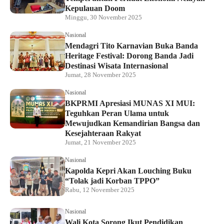
Kepulauan Doom
Minggu, 30 November 2025
Nasional
Mendagri Tito Karnavian Buka Banda
Heritage Festival: Dorong Banda Jadi
Destinasi Wisata Internasional
Jumat, 28 November 2025
Nasional
BKPRMI Apresiasi MUNAS XI MUI:
Teguhkan Peran Ulama untuk
Mewujudkan Kemandirian Bangsa dan
Kesejahteraan Rakyat
Jumat, 21 November 2025
Nasional
Kapolda Kepri Akan Louching Buku
“Tolak jadi Korban TPPO”
Rabu, 12 November 2025
Nasional
Wali Kota Sorong Ikut Pendidikan