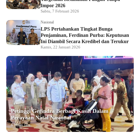
Impor 2026
Sabtu, 7 Februari 2026
Nasional
LPS Pertahankan Tingkat Bunga
Penjaminan, Ferdinan Purba: Keputusan
Ini Diambil Secara Kredibel dan Terukur
Kamis, 22 Januari 2026
Petinggi Gerindra Berbagi Kasih Dalam
Perayaan Natal Nasional
6 bulan lalu