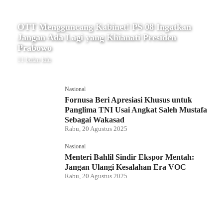
OTT Mengguncang Kabinet! PS 08 Ingatkan
Jangan Ada Lagi yang Khianati Presiden
Prabowo
11 bulan lalu
Nasional
Fornusa Beri Apresiasi Khusus untuk
Panglima TNI Usai Angkat Saleh Mustafa
Sebagai Wakasad
Rabu, 20 Agustus 2025
Nasional
Menteri Bahlil Sindir Ekspor Mentah:
Jangan Ulangi Kesalahan Era VOC
Rabu, 20 Agustus 2025
Nasional
Polemik HighScope Rancamaya, Kuasa
Hukum : Bareskrim Harus Menindak