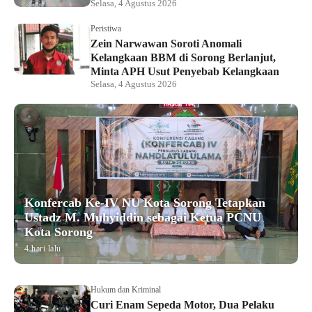
Selasa, 4 Agustus 2026
Peristiwa
Zein Narwawan Soroti Anomali
Kelangkaan BBM di Sorong Berlanjut,
Minta APH Usut Penyebab Kelangkaan
Selasa, 4 Agustus 2026
Konfercab Ke-IV NU Kota Sorong Tetapkan
Ustadz M. Muhyiddin sebagai Ketua PCNU
Kota Sorong
4 hari lalu
Hukum dan Kriminal
Curi Enam Sepeda Motor, Dua Pelaku