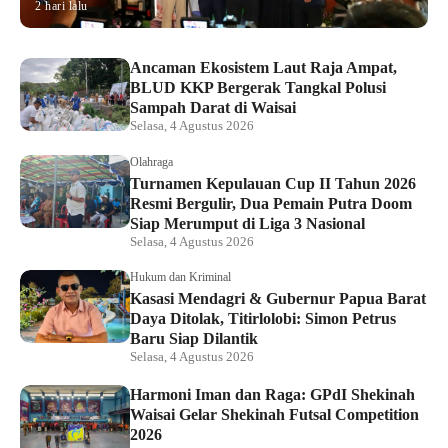
2 hari lalu
Ancaman Ekosistem Laut Raja Ampat,
BLUD KKP Bergerak Tangkal Polusi
Sampah Darat di Waisai
Selasa, 4 Agustus 2026
Olahraga
Turnamen Kepulauan Cup II Tahun 2026
Resmi Bergulir, Dua Pemain Putra Doom
Siap Merumput di Liga 3 Nasional
Selasa, 4 Agustus 2026
Hukum dan Kriminal
Kasasi Mendagri & Gubernur Papua Barat
Daya Ditolak, Titirlolobi: Simon Petrus
Baru Siap Dilantik
Selasa, 4 Agustus 2026
Harmoni Iman dan Raga: GPdI Shekinah
Waisai Gelar Shekinah Futsal Competition
2026