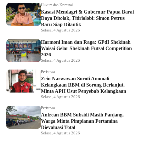
Hukum dan Kriminal
Kasasi Mendagri & Gubernur Papua Barat
Daya Ditolak, Titirlolobi: Simon Petrus
Baru Siap Dilantik
Selasa, 4 Agustus 2026
Harmoni Iman dan Raga: GPdI Shekinah
Waisai Gelar Shekinah Futsal Competition
2026
Selasa, 4 Agustus 2026
Peristiwa
Zein Narwawan Soroti Anomali
Kelangkaan BBM di Sorong Berlanjut,
Minta APH Usut Penyebab Kelangkaan
Selasa, 4 Agustus 2026
Peristiwa
Antrean BBM Subsidi Masih Panjang,
Warga Minta Pimpianan Pertamina
Dievaluasi Total
Selasa, 4 Agustus 2026