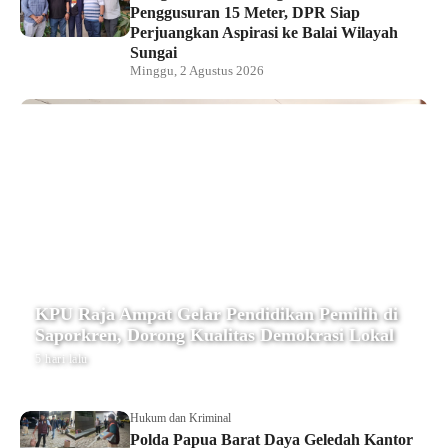
Penggusuran 15 Meter, DPR Siap
Perjuangkan Aspirasi ke Balai Wilayah
Sungai
Minggu, 2 Agustus 2026
KPU Raja Ampat Gelar Pendidikan Pemilih di
Saporkren, Dorong Kualitas Demokrasi Lokal
5 hari lalu
Hukum dan Kriminal
Polda Papua Barat Daya Geledah Kantor