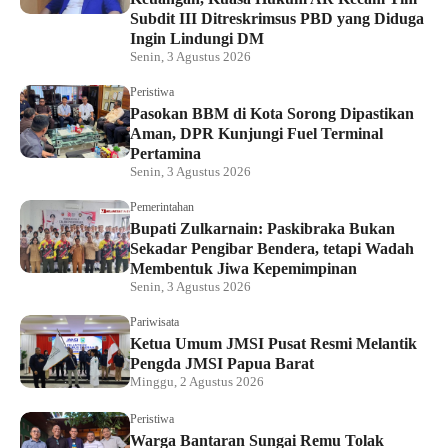
Subdit III Ditreskrimsus PBD yang Diduga
Ingin Lindungi DM
Senin, 3 Agustus 2026
Peristiwa
Pasokan BBM di Kota Sorong Dipastikan
Aman, DPR Kunjungi Fuel Terminal
Pertamina
Senin, 3 Agustus 2026
Pemerintahan
Bupati Zulkarnain: Paskibraka Bukan
Sekadar Pengibar Bendera, tetapi Wadah
Membentuk Jiwa Kepemimpinan
Senin, 3 Agustus 2026
Pariwisata
Ketua Umum JMSI Pusat Resmi Melantik
Pengda JMSI Papua Barat
Minggu, 2 Agustus 2026
Peristiwa
Warga Bantaran Sungai Remu Tolak