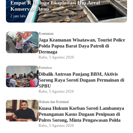
Empat R Diduga Eksploitasi Hiu Areal
Konservasi Ayau
2 jam lalu
Keamanan
Jaga Keamanan Wisatawan, Tourist Police
Polda Papua Barat Daya Patroli di
Dermaga
Rabu, 5 Agustus 2026
Peristiwa
Dibalik Antrean Panjang BBM, Aktivis
Sorong Raya Soroti Dugaan Permainan di
SPBU
Rabu, 5 Agustus 2026
Hukum dan Kriminal
Kuasa Hukum Korban Soroti Lambannya
Penanganan Kasus Dugaan Penipuan di
Polres Sorong, Minta Pengawasan Polda
Rabu, 5 Agustus 2026