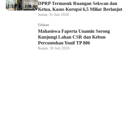
DPRP Termasuk Ruangan Sekwan dan
Ketua, Kasus Korupsi 6,5 Miliar Berlanjut
Jumat, 31 Juli 2026
Edukasi
Mahasiswa Faperta Unamin Sorong
Kunjungi Lahan CSR dan Kebun
Percontohan Yonif TP 806
Kamis, 30 Juli 2026
Hukum dan Kriminal
Penyidik Tipidkor Polda PBD Geledah
Kantor DPRP Papua Barat Daya
Kamis, 30 Juli 2026
Edukasi
JMSI Papua Barat Daya: Kerja Jurnalistik
Dilindungi, Dugaan Pemerasan Oknum
Harus Diproses Hukum
Kamis, 30 Juli 2026
Hukum dan Kriminal
Tim BRASKO Polresta Sorong Kota