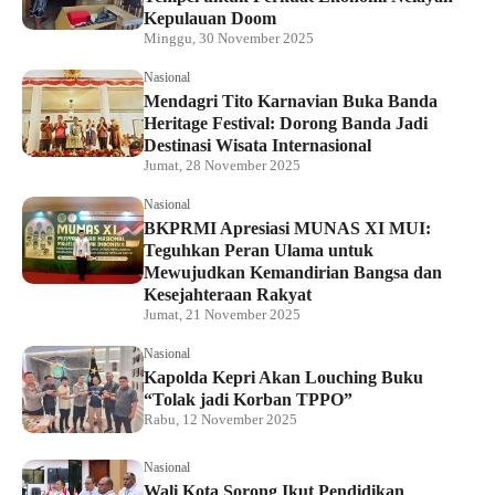
Kepulauan Doom
Minggu, 30 November 2025
Nasional
Mendagri Tito Karnavian Buka Banda
Heritage Festival: Dorong Banda Jadi
Destinasi Wisata Internasional
Jumat, 28 November 2025
Nasional
BKPRMI Apresiasi MUNAS XI MUI:
Teguhkan Peran Ulama untuk
Mewujudkan Kemandirian Bangsa dan
Kesejahteraan Rakyat
Jumat, 21 November 2025
Nasional
Kapolda Kepri Akan Louching Buku
“Tolak jadi Korban TPPO”
Rabu, 12 November 2025
Nasional
Wali Kota Sorong Ikut Pendidikan