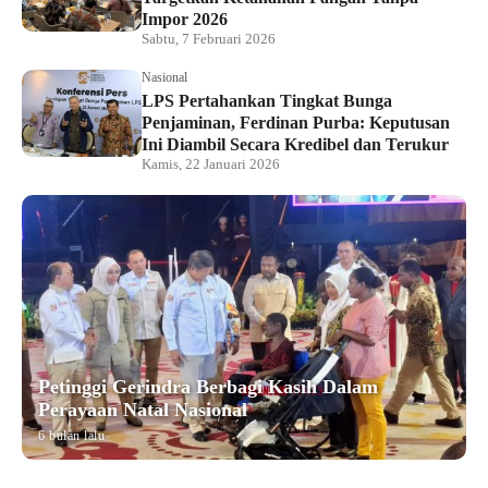
Impor 2026
Sabtu, 7 Februari 2026
Nasional
LPS Pertahankan Tingkat Bunga
Penjaminan, Ferdinan Purba: Keputusan
Ini Diambil Secara Kredibel dan Terukur
Kamis, 22 Januari 2026
Petinggi Gerindra Berbagi Kasih Dalam
Perayaan Natal Nasional
6 bulan lalu