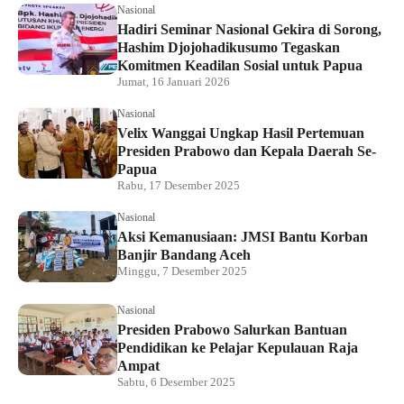
Nasional
Hadiri Seminar Nasional Gekira di Sorong,
Hashim Djojohadikusumo Tegaskan
Komitmen Keadilan Sosial untuk Papua
Jumat, 16 Januari 2026
Nasional
Velix Wanggai Ungkap Hasil Pertemuan
Presiden Prabowo dan Kepala Daerah Se-
Papua
Rabu, 17 Desember 2025
Nasional
Aksi Kemanusiaan: JMSI Bantu Korban
Banjir Bandang Aceh
Minggu, 7 Desember 2025
Nasional
Presiden Prabowo Salurkan Bantuan
Pendidikan ke Pelajar Kepulauan Raja
Ampat
Sabtu, 6 Desember 2025