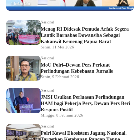
1 bulan lalu
Nasional
Menag RI Didesak Pemuda Arfak Segera
Lantik Barnabas Dowansiba Sebagai
Kakanwil Kemenag Papua Barat
Senin, 11 Mei 2026
Nasional
MoU Polri–Dewan Pers Perkuat
Perlindungan Kebebasan Jurnalis
Senin, 9 Februari 2026
Nasional
JMSI Usulkan Perluasan Perlindungan
HAM bagi Pekerja Pers, Dewan Pers Beri
Respons Positif
Minggu, 8 Februari 2026
Nasional
Polri Kawal Ekosistem Jagung Nasional,
Targetkan Ketahanan Pangan Tanpa