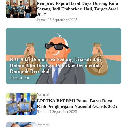
Pemprov Papua Barat Daya Dorong Kota
Sorong Jadi Embarkasi Haji, Target Awal
2027
Jumat, 26 September 2025
RJI Nilai Demokrasi Sedang Dijarah dari
Dalam Jika Biarkan Politikus Bermental
Rampok Bercokol
10 bulan lalu
Nasional
LPPTKA BKPRMI Papua Barat Daya
Raih Penghargaan Nasional Awards 2025
Senin, 15 September 2025
Nasional