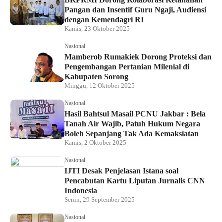
Pangan dan Insentif Guru Ngaji, Audiensi
dengan Kemendagri RI
Kamis, 23 Oktober 2025
Nasional
Mamberob Rumakiek Dorong Proteksi dan
Pengembangan Pertanian Milenial di
Kabupaten Sorong
Minggu, 12 Oktober 2025
Nasional
Hasil Bahtsul Masail PCNU Jakbar : Bela
Tanah Air Wajib, Patuh Hukum Negara
Boleh Sepanjang Tak Ada Kemaksiatan
Kamis, 2 Oktober 2025
Nasional
IJTI Desak Penjelasan Istana soal
Pencabutan Kartu Liputan Jurnalis CNN
Indonesia
Senin, 29 September 2025
Nasional