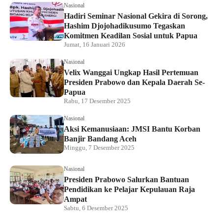
Nasional
Hadiri Seminar Nasional Gekira di Sorong,
Hashim Djojohadikusumo Tegaskan
Komitmen Keadilan Sosial untuk Papua
Jumat, 16 Januari 2026
Nasional
Velix Wanggai Ungkap Hasil Pertemuan
Presiden Prabowo dan Kepala Daerah Se-
Papua
Rabu, 17 Desember 2025
Nasional
Aksi Kemanusiaan: JMSI Bantu Korban
Banjir Bandang Aceh
Minggu, 7 Desember 2025
Nasional
Presiden Prabowo Salurkan Bantuan
Pendidikan ke Pelajar Kepulauan Raja
Ampat
Sabtu, 6 Desember 2025