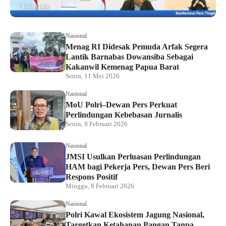
1 bulan lalu
Nasional
Menag RI Didesak Pemuda Arfak Segera
Lantik Barnabas Dowansiba Sebagai
Kakanwil Kemenag Papua Barat
Senin, 11 Mei 2026
Nasional
MoU Polri–Dewan Pers Perkuat
Perlindungan Kebebasan Jurnalis
Senin, 9 Februari 2026
Nasional
JMSI Usulkan Perluasan Perlindungan
HAM bagi Pekerja Pers, Dewan Pers Beri
Respons Positif
Minggu, 8 Februari 2026
Nasional
Polri Kawal Ekosistem Jagung Nasional,
Targetkan Ketahanan Pangan Tanpa