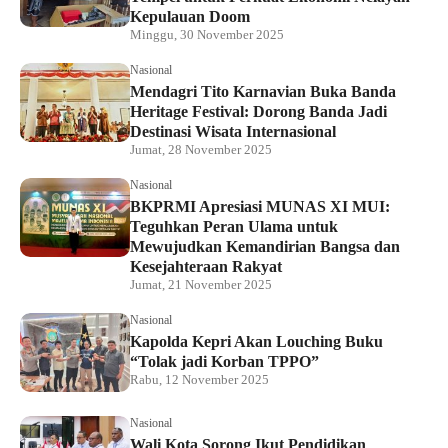
Kepulauan Doom
Minggu, 30 November 2025
Nasional
Mendagri Tito Karnavian Buka Banda
Heritage Festival: Dorong Banda Jadi
Destinasi Wisata Internasional
Jumat, 28 November 2025
Nasional
BKPRMI Apresiasi MUNAS XI MUI:
Teguhkan Peran Ulama untuk
Mewujudkan Kemandirian Bangsa dan
Kesejahteraan Rakyat
Jumat, 21 November 2025
Nasional
Kapolda Kepri Akan Louching Buku
“Tolak jadi Korban TPPO”
Rabu, 12 November 2025
Nasional
Wali Kota Sorong Ikut Pendidikan