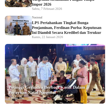
Impor 2026
Sabtu, 7 Februari 2026
Nasional
LPS Pertahankan Tingkat Bunga
Penjaminan, Ferdinan Purba: Keputusan
Ini Diambil Secara Kredibel dan Terukur
Kamis, 22 Januari 2026
Petinggi Gerindra Berbagi Kasih Dalam
Perayaan Natal Nasional
6 bulan lalu