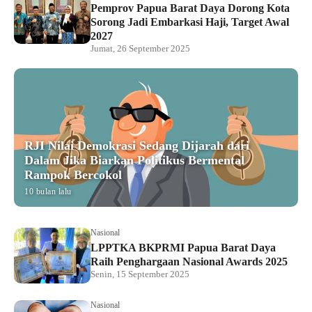
Pemprov Papua Barat Daya Dorong Kota
Sorong Jadi Embarkasi Haji, Target Awal
2027
Jumat, 26 September 2025
RJI Nilai Demokrasi Sedang Dijarah dari
Dalam Jika Biarkan Politikus Bermental
Rampok Bercokol
10 bulan lalu
Nasional
LPPTKA BKPRMI Papua Barat Daya
Raih Penghargaan Nasional Awards 2025
Senin, 15 September 2025
Nasional