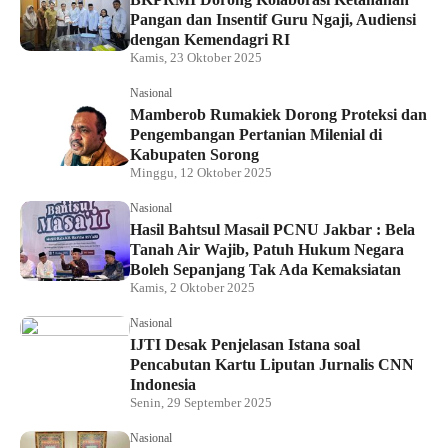
Pangan dan Insentif Guru Ngaji, Audiensi
dengan Kemendagri RI
Kamis, 23 Oktober 2025
Nasional
Mamberob Rumakiek Dorong Proteksi dan
Pengembangan Pertanian Milenial di
Kabupaten Sorong
Minggu, 12 Oktober 2025
Nasional
Hasil Bahtsul Masail PCNU Jakbar : Bela
Tanah Air Wajib, Patuh Hukum Negara
Boleh Sepanjang Tak Ada Kemaksiatan
Kamis, 2 Oktober 2025
Nasional
IJTI Desak Penjelasan Istana soal
Pencabutan Kartu Liputan Jurnalis CNN
Indonesia
Senin, 29 September 2025
Nasional