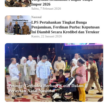
Impor 2026
Sabtu, 7 Februari 2026
Nasional
LPS Pertahankan Tingkat Bunga
Penjaminan, Ferdinan Purba: Keputusan
Ini Diambil Secara Kredibel dan Terukur
Kamis, 22 Januari 2026
Petinggi Gerindra Berbagi Kasih Dalam
Perayaan Natal Nasional
6 bulan lalu