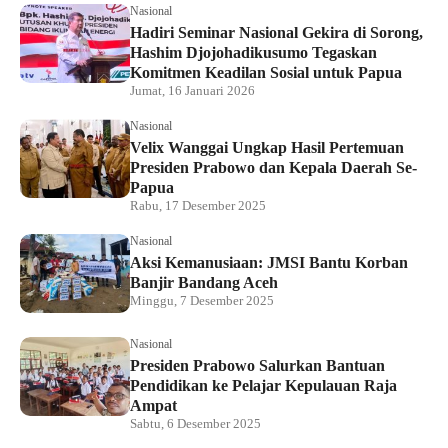
Nasional
Hadiri Seminar Nasional Gekira di Sorong,
Hashim Djojohadikusumo Tegaskan
Komitmen Keadilan Sosial untuk Papua
Jumat, 16 Januari 2026
Nasional
Velix Wanggai Ungkap Hasil Pertemuan
Presiden Prabowo dan Kepala Daerah Se-
Papua
Rabu, 17 Desember 2025
Nasional
Aksi Kemanusiaan: JMSI Bantu Korban
Banjir Bandang Aceh
Minggu, 7 Desember 2025
Nasional
Presiden Prabowo Salurkan Bantuan
Pendidikan ke Pelajar Kepulauan Raja
Ampat
Sabtu, 6 Desember 2025