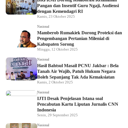
Pangan dan Insentif Guru Ngaji, Audiensi
dengan Kemendagri RI
Kamis, 23 Oktober 2025
Nasional
Mamberob Rumakiek Dorong Proteksi dan
Pengembangan Pertanian Milenial di
Kabupaten Sorong
Minggu, 12 Oktober 2025
Nasional
Hasil Bahtsul Masail PCNU Jakbar : Bela
Tanah Air Wajib, Patuh Hukum Negara
Boleh Sepanjang Tak Ada Kemaksiatan
Kamis, 2 Oktober 2025
Nasional
IJTI Desak Penjelasan Istana soal
Pencabutan Kartu Liputan Jurnalis CNN
Indonesia
Senin, 29 September 2025
Nasional