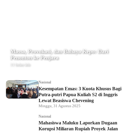
Massa, Provokasi, dan Bahaya Kepo: Dari
Penonton ke Penjara
11 bulan lalu
Nasional
Kesempatan Emas: 3 Kuota Khusus Bagi
Putra-putri Papua Kuliah S2 di Inggris
Lewat Beasiswa Chevening
Minggu, 31 Agustus 2025
Nasional
Mahasiswa Maluku Laporkan Dugaan
Korupsi Miliaran Rupiah Proyek Jalan