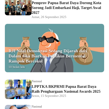
Pemprov Papua Barat Daya Dorong Kota
Sorong Jadi Embarkasi Haji, Target Awal
2027
Jumat, 26 September 2025
RJI Nilai Demokrasi Sedang Dijarah dari
Dalam Jika Biarkan Politikus Bermental
Rampok Bercokol
10 bulan lalu
Nasional
LPPTKA BKPRMI Papua Barat Daya
Raih Penghargaan Nasional Awards 2025
Senin, 15 September 2025
Nasional