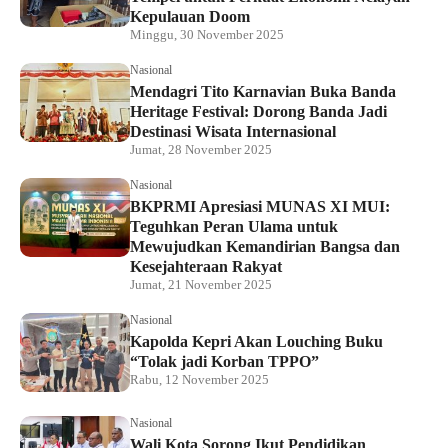
Kepulauan Doom
Minggu, 30 November 2025
Nasional
Mendagri Tito Karnavian Buka Banda
Heritage Festival: Dorong Banda Jadi
Destinasi Wisata Internasional
Jumat, 28 November 2025
Nasional
BKPRMI Apresiasi MUNAS XI MUI:
Teguhkan Peran Ulama untuk
Mewujudkan Kemandirian Bangsa dan
Kesejahteraan Rakyat
Jumat, 21 November 2025
Nasional
Kapolda Kepri Akan Louching Buku
“Tolak jadi Korban TPPO”
Rabu, 12 November 2025
Nasional
Wali Kota Sorong Ikut Pendidikan