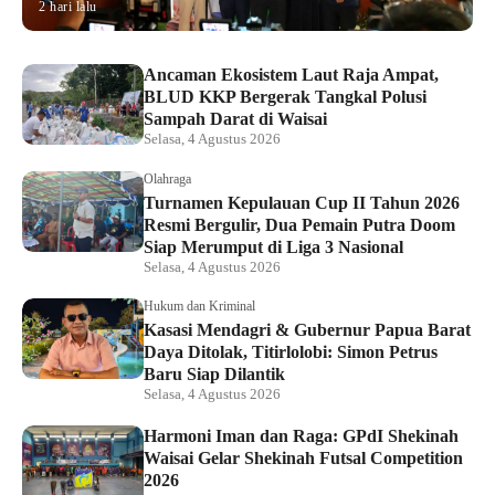
2 hari lalu
Ancaman Ekosistem Laut Raja Ampat,
BLUD KKP Bergerak Tangkal Polusi
Sampah Darat di Waisai
Selasa, 4 Agustus 2026
Olahraga
Turnamen Kepulauan Cup II Tahun 2026
Resmi Bergulir, Dua Pemain Putra Doom
Siap Merumput di Liga 3 Nasional
Selasa, 4 Agustus 2026
Hukum dan Kriminal
Kasasi Mendagri & Gubernur Papua Barat
Daya Ditolak, Titirlolobi: Simon Petrus
Baru Siap Dilantik
Selasa, 4 Agustus 2026
Harmoni Iman dan Raga: GPdI Shekinah
Waisai Gelar Shekinah Futsal Competition
2026