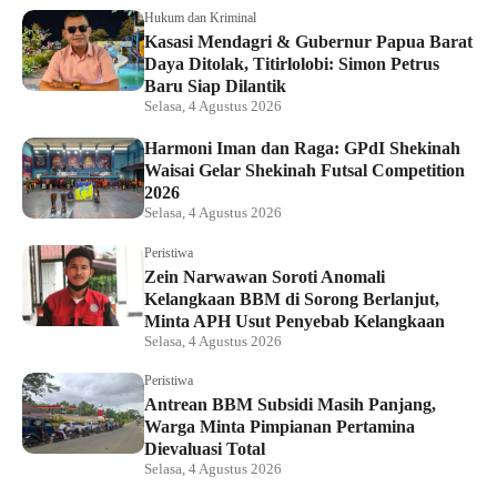
Hukum dan Kriminal
Kasasi Mendagri & Gubernur Papua Barat
Daya Ditolak, Titirlolobi: Simon Petrus
Baru Siap Dilantik
Selasa, 4 Agustus 2026
Harmoni Iman dan Raga: GPdI Shekinah
Waisai Gelar Shekinah Futsal Competition
2026
Selasa, 4 Agustus 2026
Peristiwa
Zein Narwawan Soroti Anomali
Kelangkaan BBM di Sorong Berlanjut,
Minta APH Usut Penyebab Kelangkaan
Selasa, 4 Agustus 2026
Peristiwa
Antrean BBM Subsidi Masih Panjang,
Warga Minta Pimpianan Pertamina
Dievaluasi Total
Selasa, 4 Agustus 2026