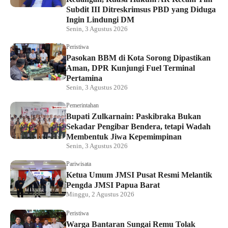
Subdit III Ditreskrimsus PBD yang Diduga
Ingin Lindungi DM
Senin, 3 Agustus 2026
Peristiwa
Pasokan BBM di Kota Sorong Dipastikan
Aman, DPR Kunjungi Fuel Terminal
Pertamina
Senin, 3 Agustus 2026
Pemerintahan
Bupati Zulkarnain: Paskibraka Bukan
Sekadar Pengibar Bendera, tetapi Wadah
Membentuk Jiwa Kepemimpinan
Senin, 3 Agustus 2026
Pariwisata
Ketua Umum JMSI Pusat Resmi Melantik
Pengda JMSI Papua Barat
Minggu, 2 Agustus 2026
Peristiwa
Warga Bantaran Sungai Remu Tolak