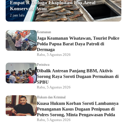
Empat R Diduga Eksploitasi Hiu Areal
Konservasi Ayau
2 jam lalu
Keamanan
Jaga Keamanan Wisatawan, Tourist Police
Polda Papua Barat Daya Patroli di
Dermaga
Rabu, 5 Agustus 2026
Peristiwa
Dibalik Antrean Panjang BBM, Aktivis
Sorong Raya Soroti Dugaan Permainan di
SPBU
Rabu, 5 Agustus 2026
Hukum dan Kriminal
Kuasa Hukum Korban Soroti Lambannya
Penanganan Kasus Dugaan Penipuan di
Polres Sorong, Minta Pengawasan Polda
Rabu, 5 Agustus 2026