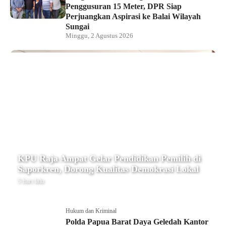
Penggusuran 15 Meter, DPR Siap
Perjuangkan Aspirasi ke Balai Wilayah
Sungai
Minggu, 2 Agustus 2026
KPU Raja Ampat Gelar Pendidikan Pemilih di
Saporkren, Dorong Kualitas Demokrasi Lokal
5 hari lalu
Hukum dan Kriminal
Polda Papua Barat Daya Geledah Kantor