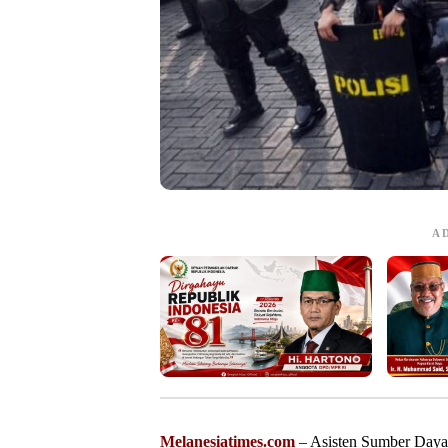
A
Melanesiatimes.com
– Asisten Sumber Daya 