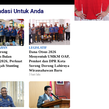
dasi Untuk Anda
AHAN
LEGISLATIF
rong
Dana Otsus 2026
 Bulan
Menyentuh UMKM OAP,
2026, Perkuat
Pemkot dan DPR Kota
ah Stunting
Sorong Dorong Lahirnya
Wirausahawan Baru
3 hari lalu