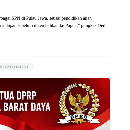
rbagai SPN di Pulau Jawa, seusai pendidikan akan
pemantapan sebelum dikembalikan ke Papua,” pungkas Dedi.
DVERTISEMENT