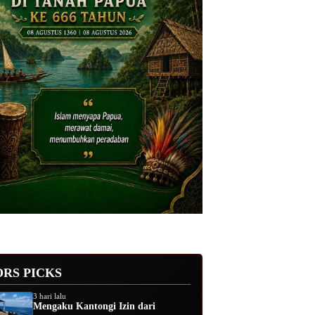
ORS PICKS
3 hari lalu
Mengaku Kantongi Izin dari