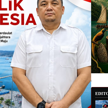
.
EDIT