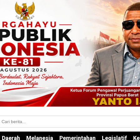
Daerah
Melanesia
Pemerintahan
Legislatif
Ke