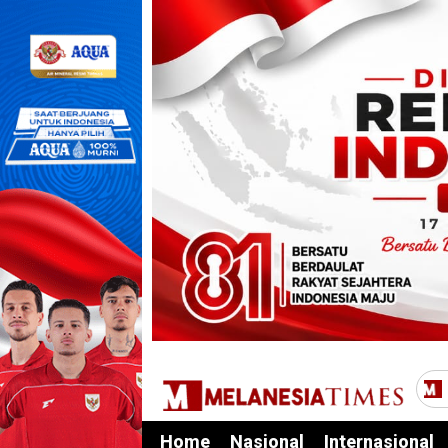
Home
Nasional
Internasional