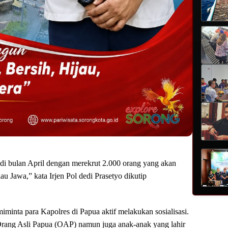
di bulan April dengan merekrut 2.000 orang yang akan
au Jawa,” kata Irjen Pol dedi Prasetyo dikutip
 miminta para Kapolres di Papua aktif melakukan sosialisasi.
Orang Asli Papua (OAP) namun juga anak-anak yang lahir