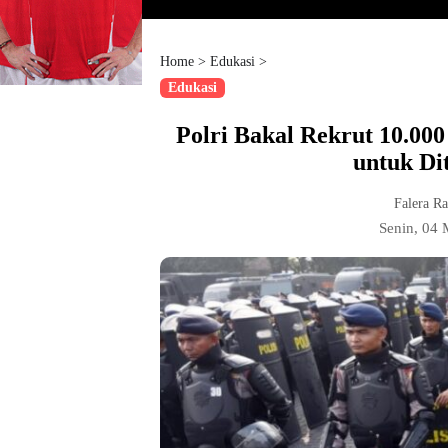
Home
>
Edukasi
>
Edukasi
Polri Bakal Rekrut 10.00
untuk Di
Falera R
Senin, 04