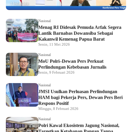
1 bulan lalu
Nasional
Menag RI Didesak Pemuda Arfak Segera
Lantik Barnabas Dowansiba Sebagai
Kakanwil Kemenag Papua Barat
Senin, 11 Mei 2026
Nasional
MoU Polri–Dewan Pers Perkuat
Perlindungan Kebebasan Jurnalis
Senin, 9 Februari 2026
Nasional
JMSI Usulkan Perluasan Perlindungan
HAM bagi Pekerja Pers, Dewan Pers Beri
Respons Positif
Minggu, 8 Februari 2026
Nasional
Polri Kawal Ekosistem Jagung Nasional,
Targetkan Ketahanan Pangan Tanpa