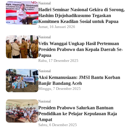
Nasional
Hadiri Seminar Nasional Gekira di Sorong,
Hashim Djojohadikusumo Tegaskan
Komitmen Keadilan Sosial untuk Papua
Jumat, 16 Januari 2026
Nasional
Velix Wanggai Ungkap Hasil Pertemuan
Presiden Prabowo dan Kepala Daerah Se-
Papua
Rabu, 17 Desember 2025
Nasional
Aksi Kemanusiaan: JMSI Bantu Korban
Banjir Bandang Aceh
Minggu, 7 Desember 2025
Nasional
Presiden Prabowo Salurkan Bantuan
Pendidikan ke Pelajar Kepulauan Raja
Ampat
Sabtu, 6 Desember 2025