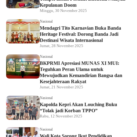
Kepulauan Doom
Minggu, 30 November 2025
Nasional
Mendagri Tito Karnavian Buka Banda
Heritage Festival: Dorong Banda Jadi
Destinasi Wisata Internasional
Jumat, 28 November 2025
Nasional
BKPRMI Apresiasi MUNAS XI MUI:
Teguhkan Peran Ulama untuk
Mewujudkan Kemandirian Bangsa dan
Kesejahteraan Rakyat
Jumat, 21 November 2025
Nasional
Kapolda Kepri Akan Louching Buku
“Tolak jadi Korban TPPO”
Rabu, 12 November 2025
Nasional
Wali Kota Sorong Ikut Pendidikan