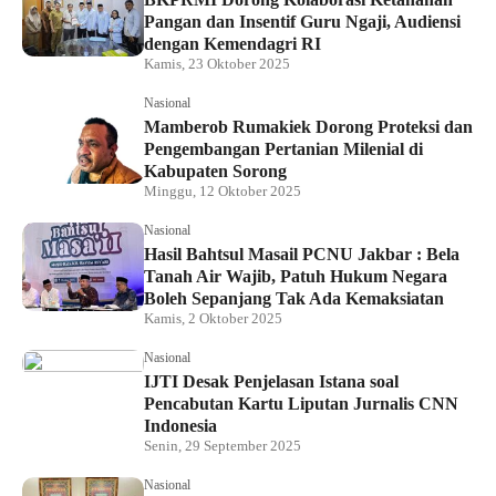
Pangan dan Insentif Guru Ngaji, Audiensi
dengan Kemendagri RI
Kamis, 23 Oktober 2025
Nasional
Mamberob Rumakiek Dorong Proteksi dan
Pengembangan Pertanian Milenial di
Kabupaten Sorong
Minggu, 12 Oktober 2025
Nasional
Hasil Bahtsul Masail PCNU Jakbar : Bela
Tanah Air Wajib, Patuh Hukum Negara
Boleh Sepanjang Tak Ada Kemaksiatan
Kamis, 2 Oktober 2025
Nasional
IJTI Desak Penjelasan Istana soal
Pencabutan Kartu Liputan Jurnalis CNN
Indonesia
Senin, 29 September 2025
Nasional