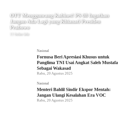
OTT Mengguncang Kabinet! PS 08 Ingatkan
Jangan Ada Lagi yang Khianati Presiden
Prabowo
11 bulan lalu
Nasional
Fornusa Beri Apresiasi Khusus untuk
Panglima TNI Usai Angkat Saleh Mustafa
Sebagai Wakasad
Rabu, 20 Agustus 2025
Nasional
Menteri Bahlil Sindir Ekspor Mentah:
Jangan Ulangi Kesalahan Era VOC
Rabu, 20 Agustus 2025
Nasional
Polemik HighScope Rancamaya, Kuasa
Hukum : Bareskrim Harus Menindak