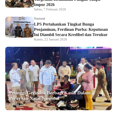
Impor 2026
Sabtu, 7 Februari 2026
Nasional
LPS Pertahankan Tingkat Bunga
Penjaminan, Ferdinan Purba: Keputusan
Ini Diambil Secara Kredibel dan Terukur
Kamis, 22 Januari 2026
Petinggi Gerindra Berbagi Kasih Dalam
Perayaan Natal Nasional
6 bulan lalu