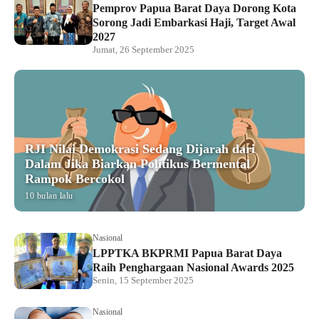
Pemprov Papua Barat Daya Dorong Kota
Sorong Jadi Embarkasi Haji, Target Awal
2027
Jumat, 26 September 2025
RJI Nilai Demokrasi Sedang Dijarah dari
Dalam Jika Biarkan Politikus Bermental
Rampok Bercokol
10 bulan lalu
Nasional
LPPTKA BKPRMI Papua Barat Daya
Raih Penghargaan Nasional Awards 2025
Senin, 15 September 2025
Nasional