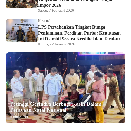
Impor 2026
Sabtu, 7 Februari 2026
Nasional
LPS Pertahankan Tingkat Bunga
Penjaminan, Ferdinan Purba: Keputusan
Ini Diambil Secara Kredibel dan Terukur
Kamis, 22 Januari 2026
Petinggi Gerindra Berbagi Kasih Dalam
Perayaan Natal Nasional
6 bulan lalu