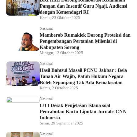
Pangan dan Insentif Guru Ngaji, Audiensi
dengan Kemendagri RI
Kamis, 23 Oktober 2025
Nasional
Mamberob Rumakiek Dorong Proteksi dan
Pengembangan Pertanian Milenial di
Kabupaten Sorong
Minggu, 12 Oktober 2025
Nasional
Hasil Bahtsul Masail PCNU Jakbar : Bela
Tanah Air Wajib, Patuh Hukum Negara
Boleh Sepanjang Tak Ada Kemaksiatan
Kamis, 2 Oktober 2025
Nasional
IJTI Desak Penjelasan Istana soal
Pencabutan Kartu Liputan Jurnalis CNN
Indonesia
Senin, 29 September 2025
Nasional