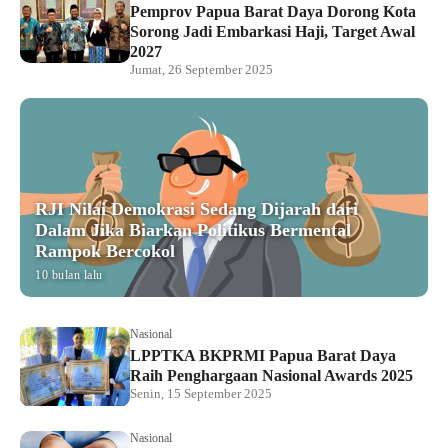
Pemprov Papua Barat Daya Dorong Kota
Sorong Jadi Embarkasi Haji, Target Awal
2027
Jumat, 26 September 2025
RJI Nilai Demokrasi Sedang Dijarah dari
Dalam Jika Biarkan Politikus Bermental
Rampok Bercokol
10 bulan lalu
Nasional
LPPTKA BKPRMI Papua Barat Daya
Raih Penghargaan Nasional Awards 2025
Senin, 15 September 2025
Nasional