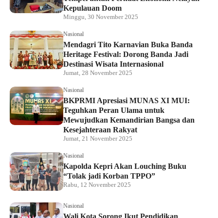
Kepulauan Doom
Minggu, 30 November 2025
Nasional
Mendagri Tito Karnavian Buka Banda
Heritage Festival: Dorong Banda Jadi
Destinasi Wisata Internasional
Jumat, 28 November 2025
Nasional
BKPRMI Apresiasi MUNAS XI MUI:
Teguhkan Peran Ulama untuk
Mewujudkan Kemandirian Bangsa dan
Kesejahteraan Rakyat
Jumat, 21 November 2025
Nasional
Kapolda Kepri Akan Louching Buku
“Tolak jadi Korban TPPO”
Rabu, 12 November 2025
Nasional
Wali Kota Sorong Ikut Pendidikan