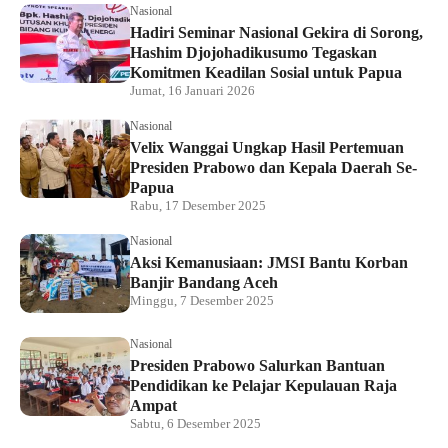
Nasional
Hadiri Seminar Nasional Gekira di Sorong,
Hashim Djojohadikusumo Tegaskan
Komitmen Keadilan Sosial untuk Papua
Jumat, 16 Januari 2026
Nasional
Velix Wanggai Ungkap Hasil Pertemuan
Presiden Prabowo dan Kepala Daerah Se-
Papua
Rabu, 17 Desember 2025
Nasional
Aksi Kemanusiaan: JMSI Bantu Korban
Banjir Bandang Aceh
Minggu, 7 Desember 2025
Nasional
Presiden Prabowo Salurkan Bantuan
Pendidikan ke Pelajar Kepulauan Raja
Ampat
Sabtu, 6 Desember 2025