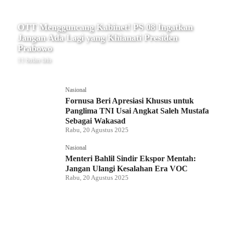
OTT Mengguncang Kabinet! PS 08 Ingatkan
Jangan Ada Lagi yang Khianati Presiden
Prabowo
11 bulan lalu
Nasional
Fornusa Beri Apresiasi Khusus untuk
Panglima TNI Usai Angkat Saleh Mustafa
Sebagai Wakasad
Rabu, 20 Agustus 2025
Nasional
Menteri Bahlil Sindir Ekspor Mentah:
Jangan Ulangi Kesalahan Era VOC
Rabu, 20 Agustus 2025
Nasional
Polemik HighScope Rancamaya, Kuasa
Hukum : Bareskrim Harus Menindak