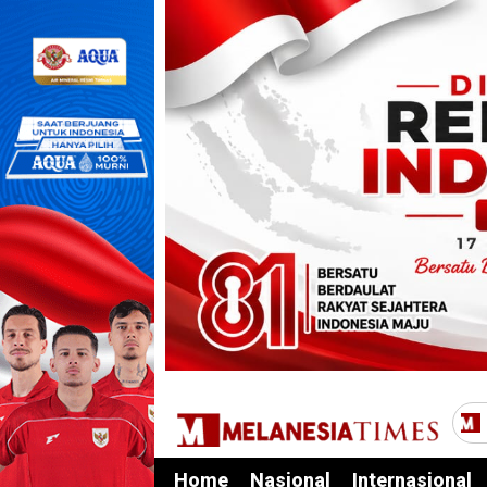
Home
Nasional
Internasional