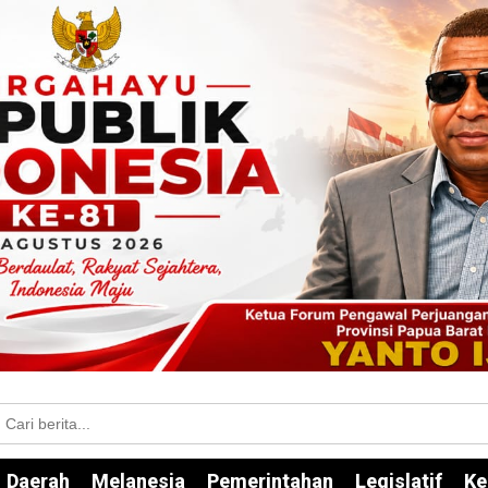
Daerah
Melanesia
Pemerintahan
Legislatif
Ke