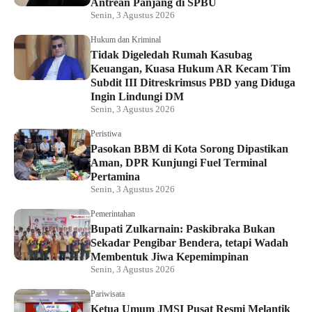
Antrean Panjang di SPBU
Senin, 3 Agustus 2026
Hukum dan Kriminal
Tidak Digeledah Rumah Kasubag
Keuangan, Kuasa Hukum AR Kecam Tim
Subdit III Ditreskrimsus PBD yang Diduga
Ingin Lindungi DM
Senin, 3 Agustus 2026
Peristiwa
Pasokan BBM di Kota Sorong Dipastikan
Aman, DPR Kunjungi Fuel Terminal
Pertamina
Senin, 3 Agustus 2026
Pemerintahan
Bupati Zulkarnain: Paskibraka Bukan
Sekadar Pengibar Bendera, tetapi Wadah
Membentuk Jiwa Kepemimpinan
Senin, 3 Agustus 2026
Pariwisata
Ketua Umum JMSI Pusat Resmi Melantik