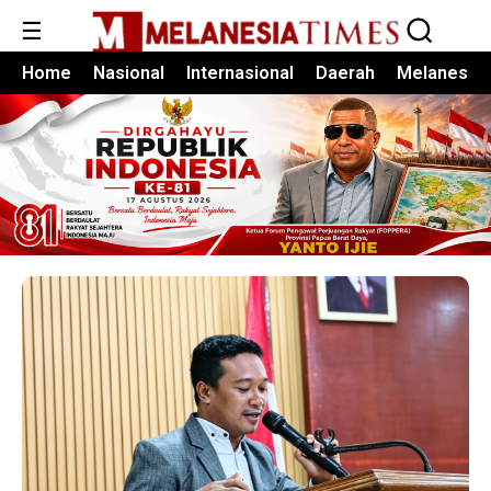
☰
Home
Nasional
Internasional
Daerah
Melanesia