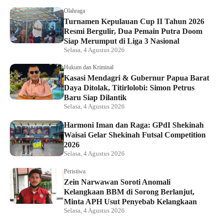
Olahraga
Turnamen Kepulauan Cup II Tahun 2026
Resmi Bergulir, Dua Pemain Putra Doom
Siap Merumput di Liga 3 Nasional
Selasa, 4 Agustus 2026
Hukum dan Kriminal
Kasasi Mendagri & Gubernur Papua Barat
Daya Ditolak, Titirlolobi: Simon Petrus
Baru Siap Dilantik
Selasa, 4 Agustus 2026
Harmoni Iman dan Raga: GPdI Shekinah
Waisai Gelar Shekinah Futsal Competition
2026
Selasa, 4 Agustus 2026
Peristiwa
Zein Narwawan Soroti Anomali
Kelangkaan BBM di Sorong Berlanjut,
Minta APH Usut Penyebab Kelangkaan
Selasa, 4 Agustus 2026