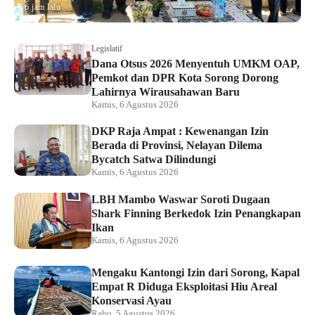
6 jam lalu
Legislatif
Dana Otsus 2026 Menyentuh UMKM OAP,
Pemkot dan DPR Kota Sorong Dorong
Lahirnya Wirausahawan Baru
Kamis, 6 Agustus 2026
DKP Raja Ampat : Kewenangan Izin
Berada di Provinsi, Nelayan Dilema
Bycatch Satwa Dilindungi
Kamis, 6 Agustus 2026
LBH Mambo Waswar Soroti Dugaan
Shark Finning Berkedok Izin Penangkapan
Ikan
Kamis, 6 Agustus 2026
Mengaku Kantongi Izin dari Sorong, Kapal
Empat R Diduga Eksploitasi Hiu Areal
Konservasi Ayau
Rabu, 5 Agustus 2026