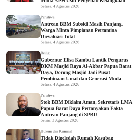
Minta APH Usut Penyebab Kelangkaan
Selasa, 4 Agustus 2026
Peristiwa
Antrean BBM Subsidi Masih Panjang,
Warga Minta Pimpianan Pertamina
Dievaluasi Total
Selasa, 4 Agustus 2026
Reiligi
Gubernur Elisa Kambu Lantik Pengurus
DKM Masjid Raya Al-Akbar Papua Barat
Daya, Dorong Masjid Jadi Pusat
Pembinaan Umat dan Generasi Muda
Selasa, 4 Agustus 2026
Peristiwa
Stok BBM Diklaim Aman, Sekretaris LMA
Papua Barat Daya Pertanyakan Fakta
Antrean Panjang di SPBU
Senin, 3 Agustus 2026
Hukum dan Kriminal
Tidak Digeledah Rumah Kasubag