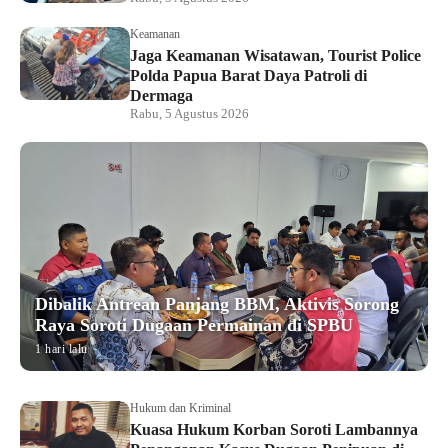
Keamanan
Jaga Keamanan Wisatawan, Tourist Police
Polda Papua Barat Daya Patroli di
Dermaga
Rabu, 5 Agustus 2026
Dibalik Antrean Panjang BBM, Aktivis Sorong
Raya Soroti Dugaan Permainan di SPBU
1 hari lalu
Hukum dan Kriminal
Kuasa Hukum Korban Soroti Lambannya