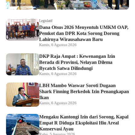
Baru saja
Legislatif
Dana Otsus 2026 Menyentuh UMKM OAP,
Pemkot dan DPR Kota Sorong Dorong
Lahirnya Wirausahawan Baru
Kamis, 6 Agustus 2026
DKP Raja Ampat : Kewenangan Izin
Berada di Provinsi, Nelayan Dilema
Bycatch Satwa Dilindungi
Kamis, 6 Agustus 2026
LBH Mambo Waswar Soroti Dugaan
Shark Finning Berkedok Izin Penangkapan
Ikan
Kamis, 6 Agustus 2026
Mengaku Kantongi Izin dari Sorong, Kapal
Empat R Diduga Eksploitasi Hiu Areal
Konservasi Ayau
Rabu, 5 Agustus 2026