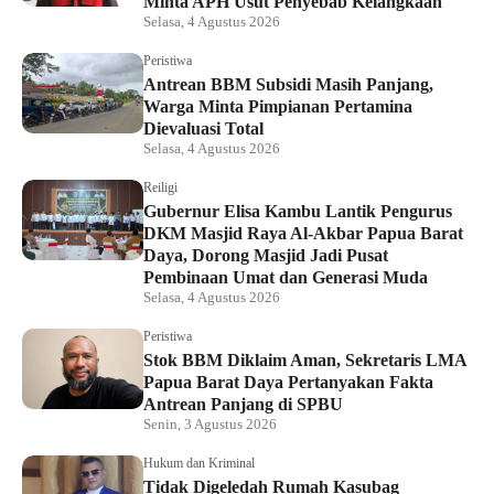
Minta APH Usut Penyebab Kelangkaan
Selasa, 4 Agustus 2026
Peristiwa
Antrean BBM Subsidi Masih Panjang,
Warga Minta Pimpianan Pertamina
Dievaluasi Total
Selasa, 4 Agustus 2026
Reiligi
Gubernur Elisa Kambu Lantik Pengurus
DKM Masjid Raya Al-Akbar Papua Barat
Daya, Dorong Masjid Jadi Pusat
Pembinaan Umat dan Generasi Muda
Selasa, 4 Agustus 2026
Peristiwa
Stok BBM Diklaim Aman, Sekretaris LMA
Papua Barat Daya Pertanyakan Fakta
Antrean Panjang di SPBU
Senin, 3 Agustus 2026
Hukum dan Kriminal
Tidak Digeledah Rumah Kasubag