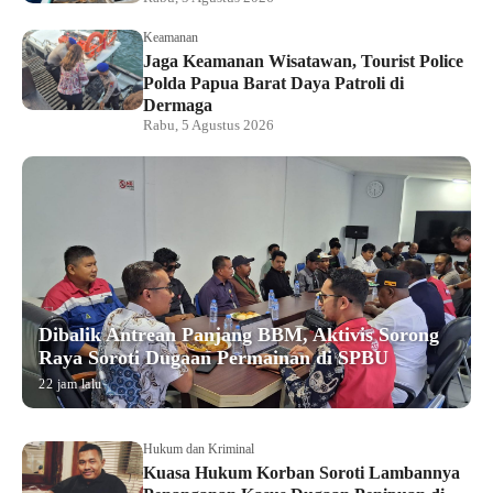
Keamanan
Jaga Keamanan Wisatawan, Tourist Police
Polda Papua Barat Daya Patroli di
Dermaga
Rabu, 5 Agustus 2026
Dibalik Antrean Panjang BBM, Aktivis Sorong
Raya Soroti Dugaan Permainan di SPBU
22 jam lalu
Hukum dan Kriminal
Kuasa Hukum Korban Soroti Lambannya