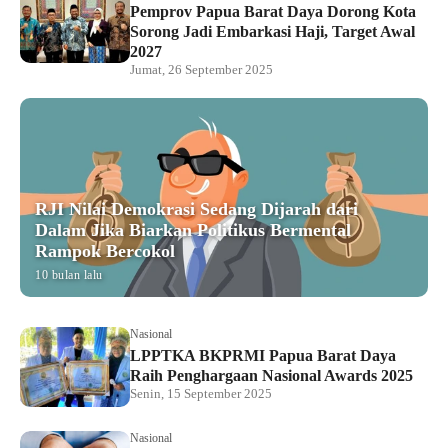
Pemprov Papua Barat Daya Dorong Kota
Sorong Jadi Embarkasi Haji, Target Awal
2027
Jumat, 26 September 2025
RJI Nilai Demokrasi Sedang Dijarah dari
Dalam Jika Biarkan Politikus Bermental
Rampok Bercokol
10 bulan lalu
Nasional
LPPTKA BKPRMI Papua Barat Daya
Raih Penghargaan Nasional Awards 2025
Senin, 15 September 2025
Nasional