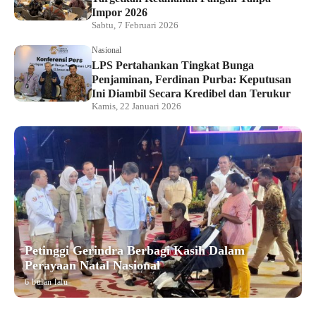
Impor 2026
Sabtu, 7 Februari 2026
Nasional
LPS Pertahankan Tingkat Bunga
Penjaminan, Ferdinan Purba: Keputusan
Ini Diambil Secara Kredibel dan Terukur
Kamis, 22 Januari 2026
Petinggi Gerindra Berbagi Kasih Dalam
Perayaan Natal Nasional
6 bulan lalu