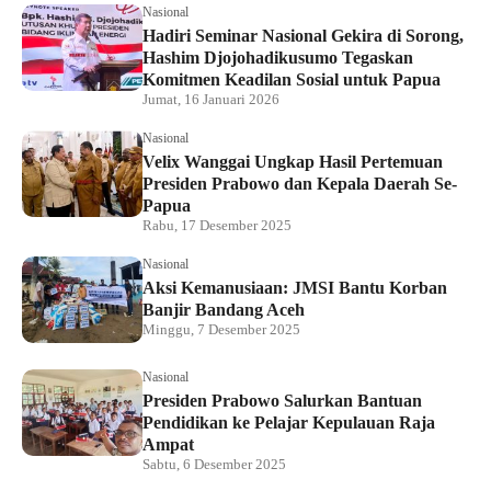
Nasional
Hadiri Seminar Nasional Gekira di Sorong,
Hashim Djojohadikusumo Tegaskan
Komitmen Keadilan Sosial untuk Papua
Jumat, 16 Januari 2026
Nasional
Velix Wanggai Ungkap Hasil Pertemuan
Presiden Prabowo dan Kepala Daerah Se-
Papua
Rabu, 17 Desember 2025
Nasional
Aksi Kemanusiaan: JMSI Bantu Korban
Banjir Bandang Aceh
Minggu, 7 Desember 2025
Nasional
Presiden Prabowo Salurkan Bantuan
Pendidikan ke Pelajar Kepulauan Raja
Ampat
Sabtu, 6 Desember 2025