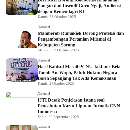
Pangan dan Insentif Guru Ngaji, Audiensi
dengan Kemendagri RI
Kamis, 23 Oktober 2025
Nasional
Mamberob Rumakiek Dorong Proteksi dan
Pengembangan Pertanian Milenial di
Kabupaten Sorong
Minggu, 12 Oktober 2025
Nasional
Hasil Bahtsul Masail PCNU Jakbar : Bela
Tanah Air Wajib, Patuh Hukum Negara
Boleh Sepanjang Tak Ada Kemaksiatan
Kamis, 2 Oktober 2025
Nasional
IJTI Desak Penjelasan Istana soal
Pencabutan Kartu Liputan Jurnalis CNN
Indonesia
Senin, 29 September 2025
Nasional