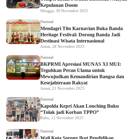
Kepulauan Doom
Minggu, 30 November 2025
Nasional
Mendagri Tito Karnavian Buka Banda
Heritage Festival: Dorong Banda Jadi
Destinasi Wisata Internasional
Jumat, 28 November 2025
Nasional
BKPRMI Apresiasi MUNAS XI MUI:
Teguhkan Peran Ulama untuk
Mewujudkan Kemandirian Bangsa dan
Kesejahteraan Rakyat
Jumat, 21 November 2025
Nasional
Kapolda Kepri Akan Louching Buku
“Tolak jadi Korban TPPO”
Rabu, 12 November 2025
Nasional
Wali Kota Sorong Ikut Pendidikan