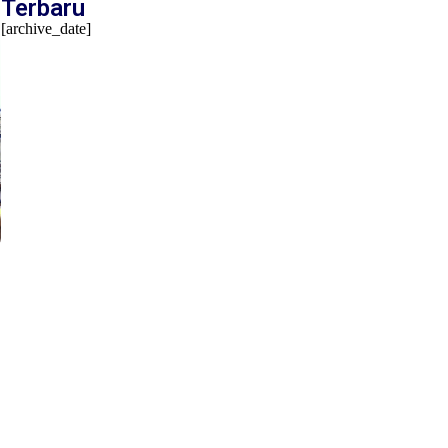
Terbaru
[archive_date]