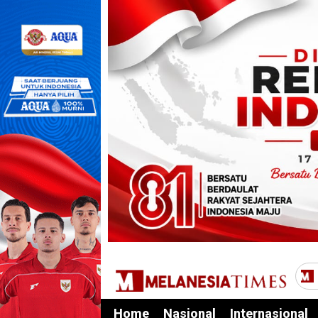
Home
Nasional
Internasional