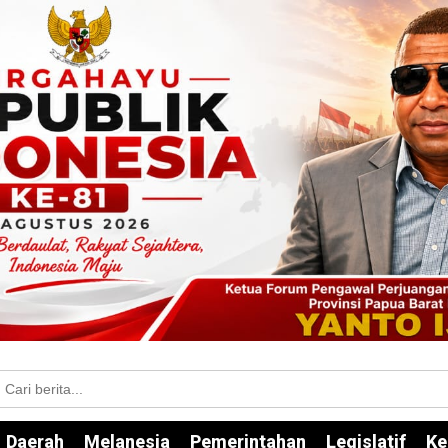
Daerah
Melanesia
Pemerintahan
Legislatif
Ke