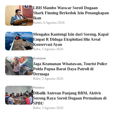
LBH Mambo Waswar Soroti Dugaan
Shark Finning Berkedok Izin Penangkapan
Ikan
Kamis, 6 Agustus 2026
Mengaku Kantongi Izin dari Sorong, Kapal
Empat R Diduga Eksploitasi Hiu Areal
Konservasi Ayau
Rabu, 5 Agustus 2026
Keamanan
Jaga Keamanan Wisatawan, Tourist Police
Polda Papua Barat Daya Patroli di
Dermaga
Rabu, 5 Agustus 2026
Peristiwa
Dibalik Antrean Panjang BBM, Aktivis
Sorong Raya Soroti Dugaan Permainan di
SPBU
Rabu, 5 Agustus 2026