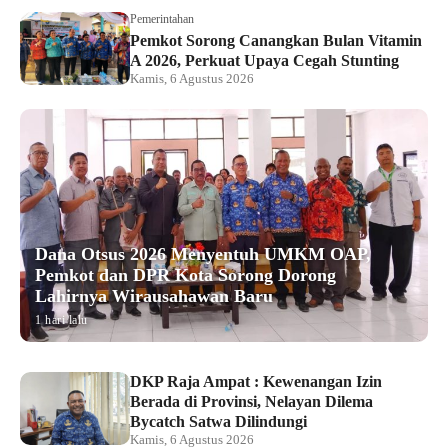
Pemerintahan
Pemkot Sorong Canangkan Bulan Vitamin
A 2026, Perkuat Upaya Cegah Stunting
Kamis, 6 Agustus 2026
Dana Otsus 2026 Menyentuh UMKM OAP,
Pemkot dan DPR Kota Sorong Dorong
Lahirnya Wirausahawan Baru
1 hari lalu
DKP Raja Ampat : Kewenangan Izin
Berada di Provinsi, Nelayan Dilema
Bycatch Satwa Dilindungi
Kamis, 6 Agustus 2026