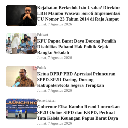
Kejahatan Berkedok Izin Usaha? Direktur
LBH Mambo Waswar Soroti Implementasi
UU Nomor 23 Tahun 2014 di Raja Ampat
Jumat, 7 Agustus 2026
Edukasi
KPU Papua Barat Daya Dorong Pemilih
Disabilitas Pahami Hak Politik Sejak
Bangku Sekolah
Jumat, 7 Agustus 2026
Politik
Ketua DPRP PBD Apresiasi Peluncuran
SPPD-SP2D Daring, Dorong
Kabupaten/Kota Segera Terapkan
Jumat, 7 Agustus 2026
Pemerintahan
Gubernur Elisa Kambu Resmi Luncurkan
SP2D Online SIPD dan KKPD, Perkuat
Tata Kelola Keuangan Papua Barat Daya
Jumat, 7 Agustus 2026