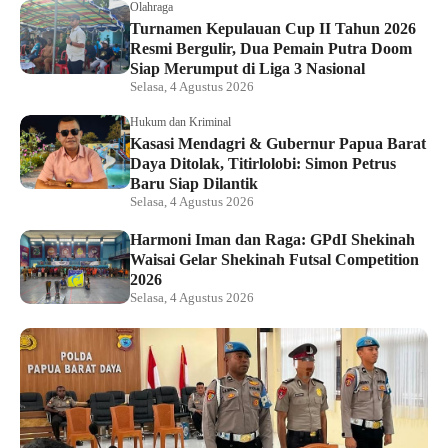
Olahraga
Turnamen Kepulauan Cup II Tahun 2026
Resmi Bergulir, Dua Pemain Putra Doom
Siap Merumput di Liga 3 Nasional
Selasa, 4 Agustus 2026
Hukum dan Kriminal
Kasasi Mendagri & Gubernur Papua Barat
Daya Ditolak, Titirlolobi: Simon Petrus
Baru Siap Dilantik
Selasa, 4 Agustus 2026
Harmoni Iman dan Raga: GPdI Shekinah
Waisai Gelar Shekinah Futsal Competition
2026
Selasa, 4 Agustus 2026