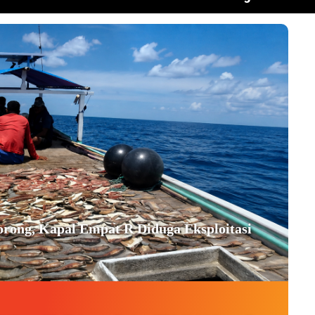
orong, Kapal Empat R Diduga Eksploitasi