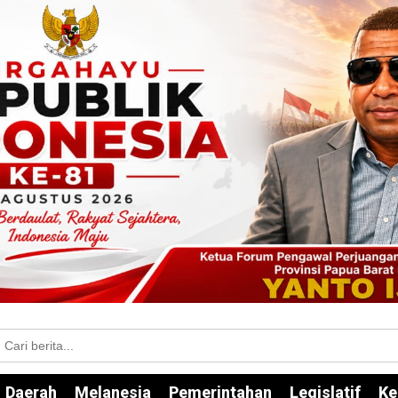
Daerah
Melanesia
Pemerintahan
Legislatif
Ke