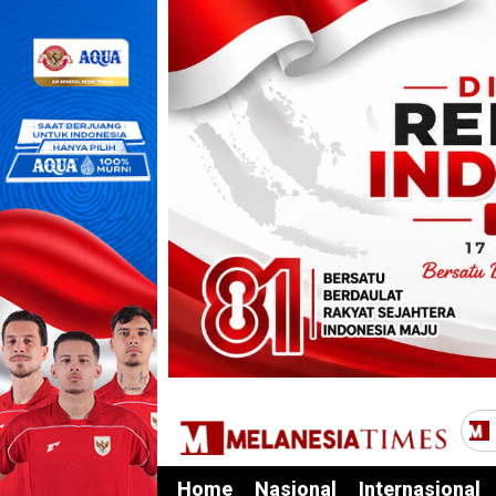
Home
Nasional
Internasional