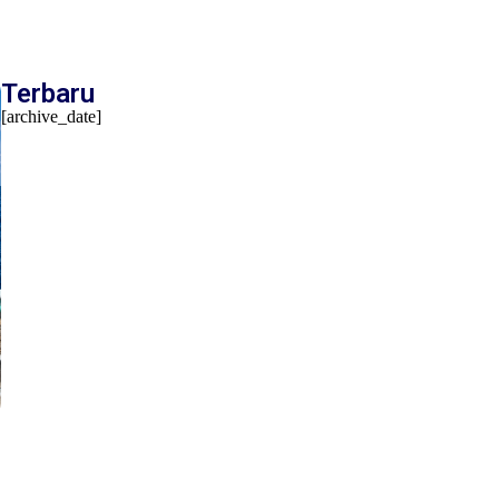
Terbaru
[archive_date]