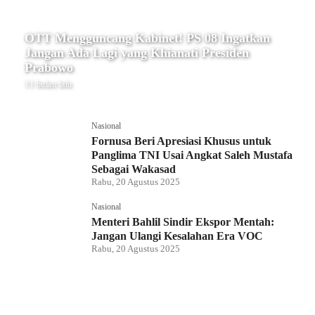
OTT Mengguncang Kabinet! PS 08 Ingatkan
Jangan Ada Lagi yang Khianati Presiden
Prabowo
11 bulan lalu
Nasional
Fornusa Beri Apresiasi Khusus untuk
Panglima TNI Usai Angkat Saleh Mustafa
Sebagai Wakasad
Rabu, 20 Agustus 2025
Nasional
Menteri Bahlil Sindir Ekspor Mentah:
Jangan Ulangi Kesalahan Era VOC
Rabu, 20 Agustus 2025
Nasional
Polemik HighScope Rancamaya, Kuasa
Hukum : Bareskrim Harus Menindak