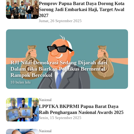
Pemprov Papua Barat Daya Dorong Kota
Sorong Jadi Embarkasi Haji, Target Awal
2027
Jumat, 26 September 2025
RJI Nilai Demokrasi Sedang Dijarah dari
Dalam Jika Biarkan Politikus Bermental
Rampok Bercokol
10 bulan lalu
Nasional
LPPTKA BKPRMI Papua Barat Daya
Raih Penghargaan Nasional Awards 2025
Senin, 15 September 2025
Nasional