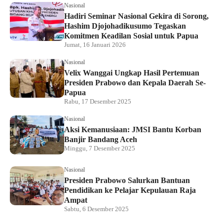
Nasional
Hadiri Seminar Nasional Gekira di Sorong,
Hashim Djojohadikusumo Tegaskan
Komitmen Keadilan Sosial untuk Papua
Jumat, 16 Januari 2026
Nasional
Velix Wanggai Ungkap Hasil Pertemuan
Presiden Prabowo dan Kepala Daerah Se-
Papua
Rabu, 17 Desember 2025
Nasional
Aksi Kemanusiaan: JMSI Bantu Korban
Banjir Bandang Aceh
Minggu, 7 Desember 2025
Nasional
Presiden Prabowo Salurkan Bantuan
Pendidikan ke Pelajar Kepulauan Raja
Ampat
Sabtu, 6 Desember 2025