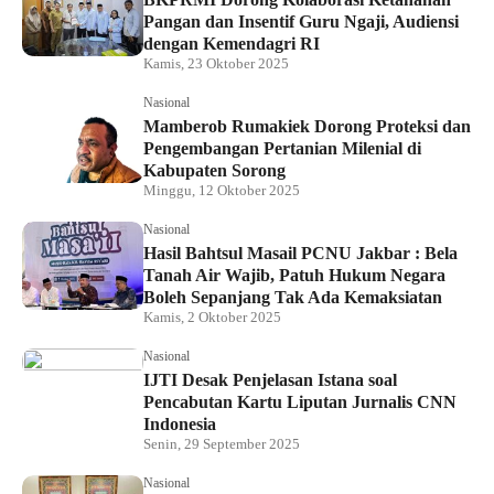
Pangan dan Insentif Guru Ngaji, Audiensi
dengan Kemendagri RI
Kamis, 23 Oktober 2025
Nasional
Mamberob Rumakiek Dorong Proteksi dan
Pengembangan Pertanian Milenial di
Kabupaten Sorong
Minggu, 12 Oktober 2025
Nasional
Hasil Bahtsul Masail PCNU Jakbar : Bela
Tanah Air Wajib, Patuh Hukum Negara
Boleh Sepanjang Tak Ada Kemaksiatan
Kamis, 2 Oktober 2025
Nasional
IJTI Desak Penjelasan Istana soal
Pencabutan Kartu Liputan Jurnalis CNN
Indonesia
Senin, 29 September 2025
Nasional