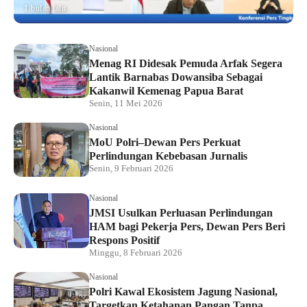
1 bulan lalu
Nasional
Menag RI Didesak Pemuda Arfak Segera
Lantik Barnabas Dowansiba Sebagai
Kakanwil Kemenag Papua Barat
Senin, 11 Mei 2026
Nasional
MoU Polri–Dewan Pers Perkuat
Perlindungan Kebebasan Jurnalis
Senin, 9 Februari 2026
Nasional
JMSI Usulkan Perluasan Perlindungan
HAM bagi Pekerja Pers, Dewan Pers Beri
Respons Positif
Minggu, 8 Februari 2026
Nasional
Polri Kawal Ekosistem Jagung Nasional,
Targetkan Ketahanan Pangan Tanpa