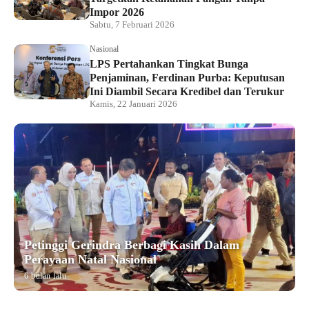
Impor 2026
Sabtu, 7 Februari 2026
Nasional
LPS Pertahankan Tingkat Bunga
Penjaminan, Ferdinan Purba: Keputusan
Ini Diambil Secara Kredibel dan Terukur
Kamis, 22 Januari 2026
Petinggi Gerindra Berbagi Kasih Dalam
Perayaan Natal Nasional
6 bulan lalu