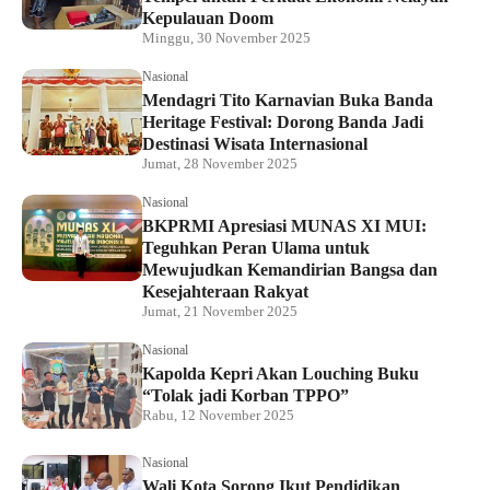
Kepulauan Doom
Minggu, 30 November 2025
Nasional
Mendagri Tito Karnavian Buka Banda
Heritage Festival: Dorong Banda Jadi
Destinasi Wisata Internasional
Jumat, 28 November 2025
Nasional
BKPRMI Apresiasi MUNAS XI MUI:
Teguhkan Peran Ulama untuk
Mewujudkan Kemandirian Bangsa dan
Kesejahteraan Rakyat
Jumat, 21 November 2025
Nasional
Kapolda Kepri Akan Louching Buku
“Tolak jadi Korban TPPO”
Rabu, 12 November 2025
Nasional
Wali Kota Sorong Ikut Pendidikan