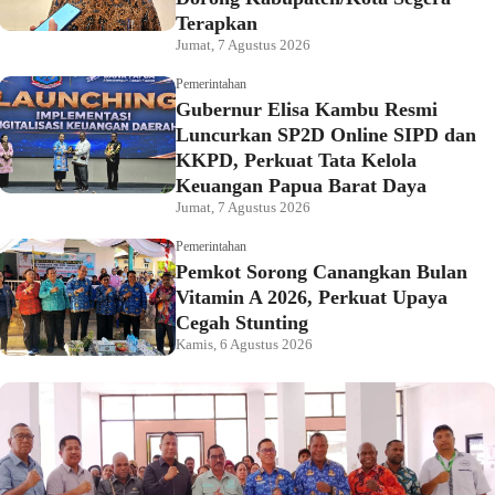
Terapkan
Jumat, 7 Agustus 2026
Pemerintahan
Gubernur Elisa Kambu Resmi
Luncurkan SP2D Online SIPD dan
KKPD, Perkuat Tata Kelola
Keuangan Papua Barat Daya
Jumat, 7 Agustus 2026
Pemerintahan
Pemkot Sorong Canangkan Bulan
Vitamin A 2026, Perkuat Upaya
Cegah Stunting
Kamis, 6 Agustus 2026