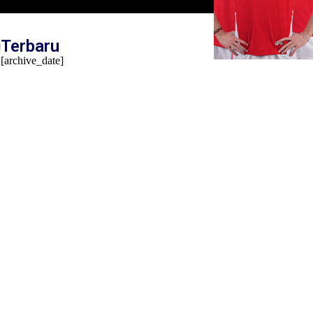
Terbaru
[archive_date]