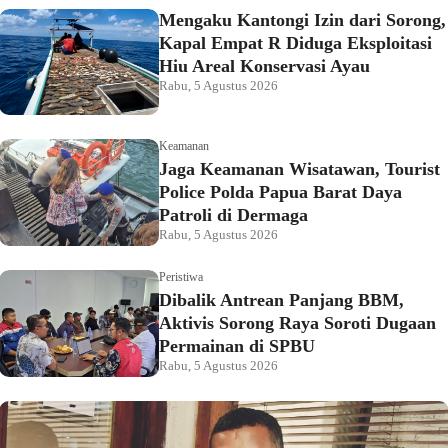
Mengaku Kantongi Izin dari Sorong,
Kapal Empat R Diduga Eksploitasi
Hiu Areal Konservasi Ayau
Rabu, 5 Agustus 2026
Keamanan
Jaga Keamanan Wisatawan, Tourist
Police Polda Papua Barat Daya
Patroli di Dermaga
Rabu, 5 Agustus 2026
Peristiwa
Dibalik Antrean Panjang BBM,
Aktivis Sorong Raya Soroti Dugaan
Permainan di SPBU
Rabu, 5 Agustus 2026