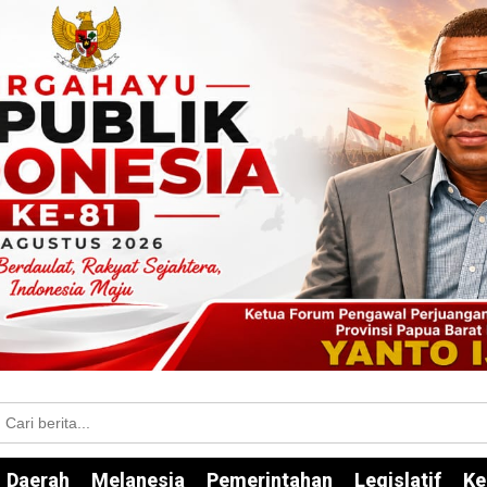
Daerah
Melanesia
Pemerintahan
Legislatif
Ke