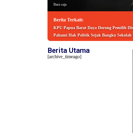
Baru saja
Berita Terkait:
KPU Papua Barat Daya Dorong Pemilih Disa
Pahami Hak Politik Sejak Bangku Sekolah
Berita Utama
[archive_timeago]