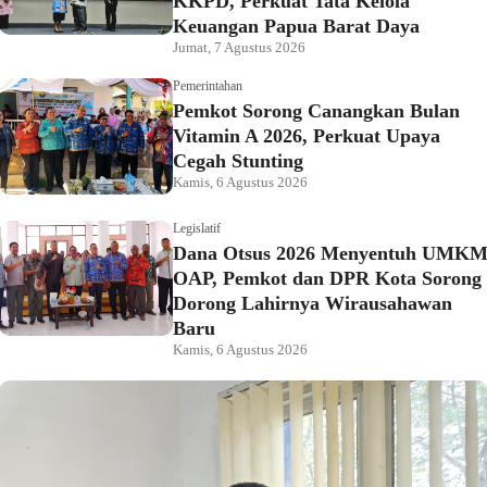
KKPD, Perkuat Tata Kelola
Keuangan Papua Barat Daya
Jumat, 7 Agustus 2026
Pemerintahan
Pemkot Sorong Canangkan Bulan
Vitamin A 2026, Perkuat Upaya
Cegah Stunting
Kamis, 6 Agustus 2026
Legislatif
Dana Otsus 2026 Menyentuh UMK
OAP, Pemkot dan DPR Kota Sorong
Dorong Lahirnya Wirausahawan
Baru
Kamis, 6 Agustus 2026