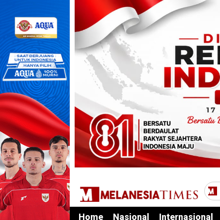
Home
Nasional
Internasional