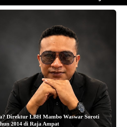
ha? Direktur LBH Mambo Waswar Soroti
hun 2014 di Raja Ampat