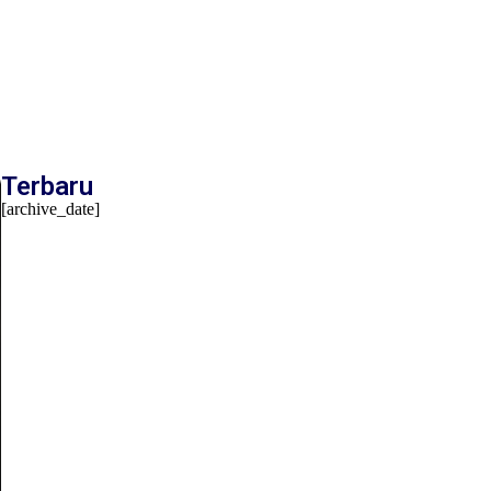
Terbaru
[archive_date]