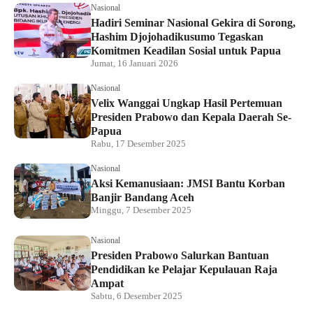
Nasional
Hadiri Seminar Nasional Gekira di Sorong,
Hashim Djojohadikusumo Tegaskan
Komitmen Keadilan Sosial untuk Papua
Jumat, 16 Januari 2026
Nasional
Velix Wanggai Ungkap Hasil Pertemuan
Presiden Prabowo dan Kepala Daerah Se-
Papua
Rabu, 17 Desember 2025
Nasional
Aksi Kemanusiaan: JMSI Bantu Korban
Banjir Bandang Aceh
Minggu, 7 Desember 2025
Nasional
Presiden Prabowo Salurkan Bantuan
Pendidikan ke Pelajar Kepulauan Raja
Ampat
Sabtu, 6 Desember 2025