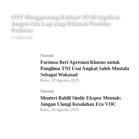
OTT Mengguncang Kabinet! PS 08 Ingatkan
Jangan Ada Lagi yang Khianati Presiden
Prabowo
11 bulan lalu
Nasional
Fornusa Beri Apresiasi Khusus untuk
Panglima TNI Usai Angkat Saleh Mustafa
Sebagai Wakasad
Rabu, 20 Agustus 2025
Nasional
Menteri Bahlil Sindir Ekspor Mentah:
Jangan Ulangi Kesalahan Era VOC
Rabu, 20 Agustus 2025
Nasional
Polemik HighScope Rancamaya, Kuasa
Hukum : Bareskrim Harus Menindak