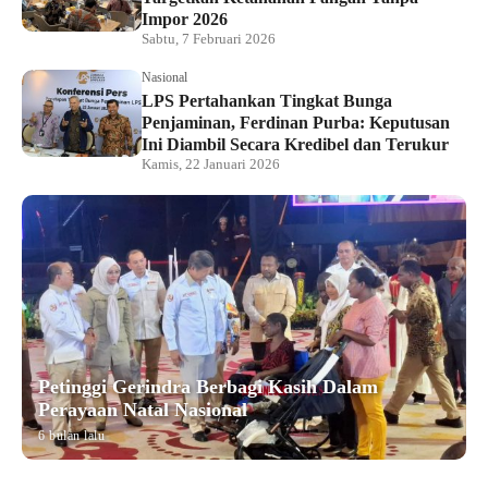
Impor 2026
Sabtu, 7 Februari 2026
Nasional
LPS Pertahankan Tingkat Bunga
Penjaminan, Ferdinan Purba: Keputusan
Ini Diambil Secara Kredibel dan Terukur
Kamis, 22 Januari 2026
Petinggi Gerindra Berbagi Kasih Dalam
Perayaan Natal Nasional
6 bulan lalu