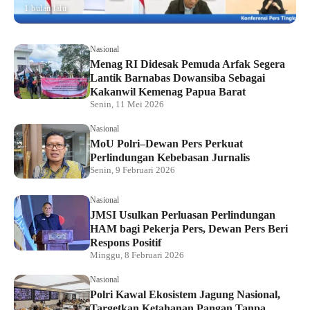
1 bulan lalu
Nasional
Menag RI Didesak Pemuda Arfak Segera
Lantik Barnabas Dowansiba Sebagai
Kakanwil Kemenag Papua Barat
Senin, 11 Mei 2026
Nasional
MoU Polri–Dewan Pers Perkuat
Perlindungan Kebebasan Jurnalis
Senin, 9 Februari 2026
Nasional
JMSI Usulkan Perluasan Perlindungan
HAM bagi Pekerja Pers, Dewan Pers Beri
Respons Positif
Minggu, 8 Februari 2026
Nasional
Polri Kawal Ekosistem Jagung Nasional,
Targetkan Ketahanan Pangan Tanpa