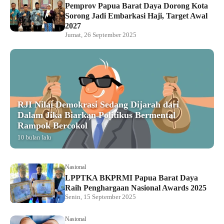
Pemprov Papua Barat Daya Dorong Kota
Sorong Jadi Embarkasi Haji, Target Awal
2027
Jumat, 26 September 2025
RJI Nilai Demokrasi Sedang Dijarah dari
Dalam Jika Biarkan Politikus Bermental
Rampok Bercokol
10 bulan lalu
Nasional
LPPTKA BKPRMI Papua Barat Daya
Raih Penghargaan Nasional Awards 2025
Senin, 15 September 2025
Nasional