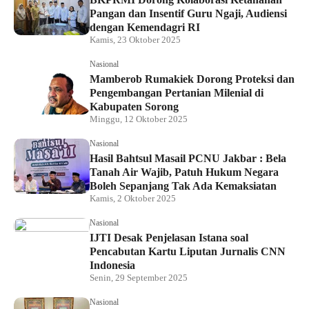
Pangan dan Insentif Guru Ngaji, Audiensi
dengan Kemendagri RI
Kamis, 23 Oktober 2025
Nasional
Mamberob Rumakiek Dorong Proteksi dan
Pengembangan Pertanian Milenial di
Kabupaten Sorong
Minggu, 12 Oktober 2025
Nasional
Hasil Bahtsul Masail PCNU Jakbar : Bela
Tanah Air Wajib, Patuh Hukum Negara
Boleh Sepanjang Tak Ada Kemaksiatan
Kamis, 2 Oktober 2025
Nasional
IJTI Desak Penjelasan Istana soal
Pencabutan Kartu Liputan Jurnalis CNN
Indonesia
Senin, 29 September 2025
Nasional