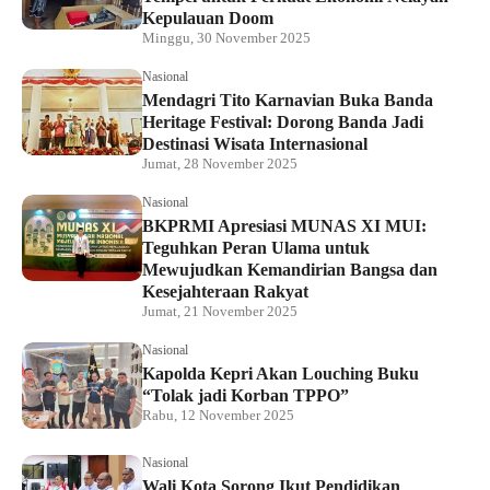
Kepulauan Doom
Minggu, 30 November 2025
Nasional
Mendagri Tito Karnavian Buka Banda
Heritage Festival: Dorong Banda Jadi
Destinasi Wisata Internasional
Jumat, 28 November 2025
Nasional
BKPRMI Apresiasi MUNAS XI MUI:
Teguhkan Peran Ulama untuk
Mewujudkan Kemandirian Bangsa dan
Kesejahteraan Rakyat
Jumat, 21 November 2025
Nasional
Kapolda Kepri Akan Louching Buku
“Tolak jadi Korban TPPO”
Rabu, 12 November 2025
Nasional
Wali Kota Sorong Ikut Pendidikan