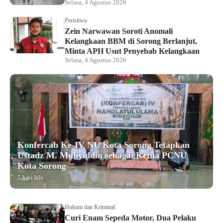
Selasa, 4 Agustus 2026
Peristiwa
Zein Narwawan Soroti Anomali
Kelangkaan BBM di Sorong Berlanjut,
Minta APH Usut Penyebab Kelangkaan
Selasa, 4 Agustus 2026
Konfercab Ke-IV NU Kota Sorong Tetapkan
Ustadz M. Muhyiddin sebagai Ketua PCNU
Kota Sorong
5 hari lalu
Hukum dan Kriminal
Curi Enam Sepeda Motor, Dua Pelaku