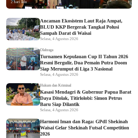
2 hari lalu
Ancaman Ekosistem Laut Raja Ampat,
BLUD KKP Bergerak Tangkal Polusi
Sampah Darat di Waisai
Selasa, 4 Agustus 2026
Olahraga
Turnamen Kepulauan Cup II Tahun 2026
Resmi Bergulir, Dua Pemain Putra Doom
Siap Merumput di Liga 3 Nasional
Selasa, 4 Agustus 2026
Hukum dan Kriminal
Kasasi Mendagri & Gubernur Papua Barat
Daya Ditolak, Titirlolobi: Simon Petrus
Baru Siap Dilantik
Selasa, 4 Agustus 2026
Harmoni Iman dan Raga: GPdI Shekinah
Waisai Gelar Shekinah Futsal Competition
2026