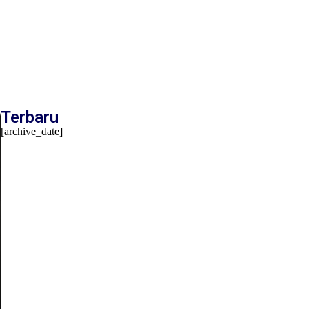
Terbaru
[archive_date]