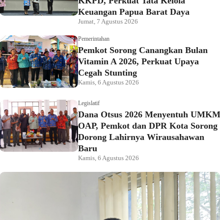
KKPD, Perkuat Tata Kelola
Keuangan Papua Barat Daya
Jumat, 7 Agustus 2026
Pemerintahan
Pemkot Sorong Canangkan Bulan
Vitamin A 2026, Perkuat Upaya
Cegah Stunting
Kamis, 6 Agustus 2026
Legislatif
Dana Otsus 2026 Menyentuh UMK
OAP, Pemkot dan DPR Kota Sorong
Dorong Lahirnya Wirausahawan
Baru
Kamis, 6 Agustus 2026