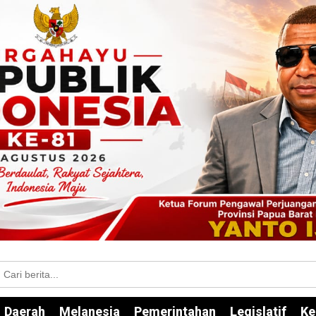
Daerah
Melanesia
Pemerintahan
Legislatif
Ke