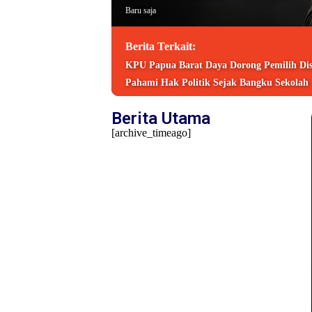
Baru saja
Berita Terkait:
KPU Papua Barat Daya Dorong Pemilih Disa
Pahami Hak Politik Sejak Bangku Sekolah
Berita Utama
[archive_timeago]