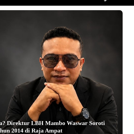
ha? Direktur LBH Mambo Waswar Soroti
hun 2014 di Raja Ampat