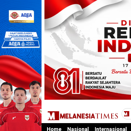
Home
Nasional
Internasional