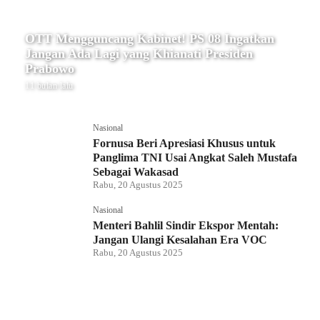
OTT Mengguncang Kabinet! PS 08 Ingatkan
Jangan Ada Lagi yang Khianati Presiden
Prabowo
11 bulan lalu
Nasional
Fornusa Beri Apresiasi Khusus untuk
Panglima TNI Usai Angkat Saleh Mustafa
Sebagai Wakasad
Rabu, 20 Agustus 2025
Nasional
Menteri Bahlil Sindir Ekspor Mentah:
Jangan Ulangi Kesalahan Era VOC
Rabu, 20 Agustus 2025
Nasional
Polemik HighScope Rancamaya, Kuasa
Hukum : Bareskrim Harus Menindak