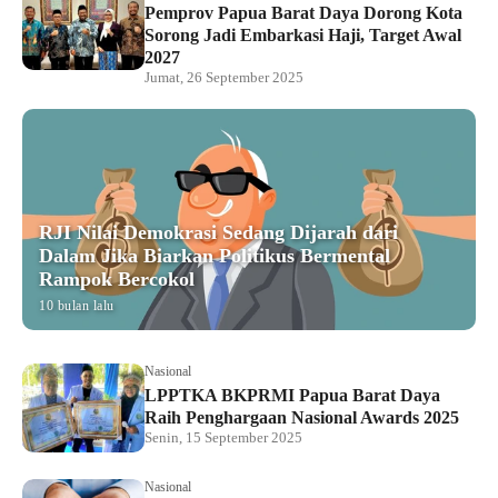
Pemprov Papua Barat Daya Dorong Kota
Sorong Jadi Embarkasi Haji, Target Awal
2027
Jumat, 26 September 2025
RJI Nilai Demokrasi Sedang Dijarah dari
Dalam Jika Biarkan Politikus Bermental
Rampok Bercokol
10 bulan lalu
Nasional
LPPTKA BKPRMI Papua Barat Daya
Raih Penghargaan Nasional Awards 2025
Senin, 15 September 2025
Nasional