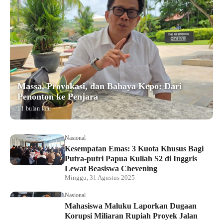
Massa, Provokasi, dan Bahaya Kepo: Dari
Penonton ke Penjara
11 bulan lalu
Nasional
Kesempatan Emas: 3 Kuota Khusus Bagi
Putra-putri Papua Kuliah S2 di Inggris
Lewat Beasiswa Chevening
Minggu, 31 Agustus 2025
Nasional
Mahasiswa Maluku Laporkan Dugaan
Korupsi Miliaran Rupiah Proyek Jalan