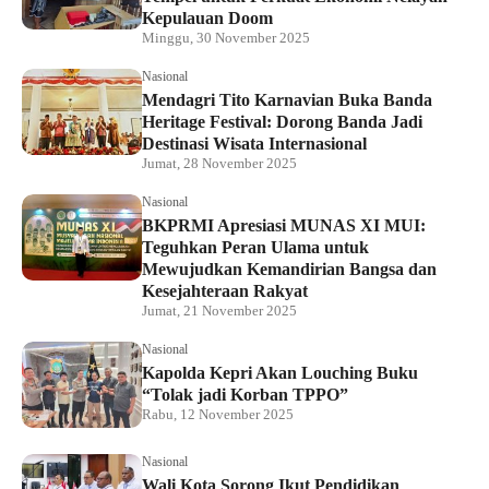
Kepulauan Doom
Minggu, 30 November 2025
Nasional
Mendagri Tito Karnavian Buka Banda
Heritage Festival: Dorong Banda Jadi
Destinasi Wisata Internasional
Jumat, 28 November 2025
Nasional
BKPRMI Apresiasi MUNAS XI MUI:
Teguhkan Peran Ulama untuk
Mewujudkan Kemandirian Bangsa dan
Kesejahteraan Rakyat
Jumat, 21 November 2025
Nasional
Kapolda Kepri Akan Louching Buku
“Tolak jadi Korban TPPO”
Rabu, 12 November 2025
Nasional
Wali Kota Sorong Ikut Pendidikan