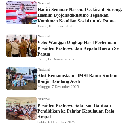
Nasional
Hadiri Seminar Nasional Gekira di Sorong,
Hashim Djojohadikusumo Tegaskan
Komitmen Keadilan Sosial untuk Papua
Jumat, 16 Januari 2026
Nasional
Velix Wanggai Ungkap Hasil Pertemuan
Presiden Prabowo dan Kepala Daerah Se-
Papua
Rabu, 17 Desember 2025
Nasional
Aksi Kemanusiaan: JMSI Bantu Korban
Banjir Bandang Aceh
Minggu, 7 Desember 2025
Nasional
Presiden Prabowo Salurkan Bantuan
Pendidikan ke Pelajar Kepulauan Raja
Ampat
Sabtu, 6 Desember 2025