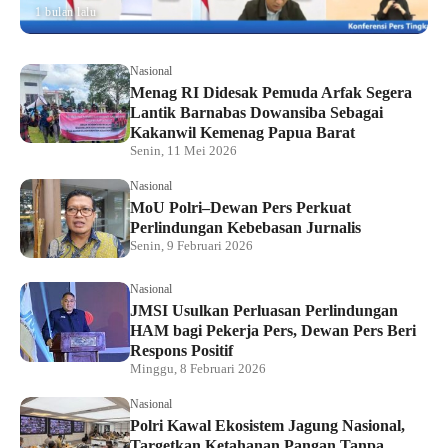
1 bulan lalu
Nasional
Menag RI Didesak Pemuda Arfak Segera
Lantik Barnabas Dowansiba Sebagai
Kakanwil Kemenag Papua Barat
Senin, 11 Mei 2026
Nasional
MoU Polri–Dewan Pers Perkuat
Perlindungan Kebebasan Jurnalis
Senin, 9 Februari 2026
Nasional
JMSI Usulkan Perluasan Perlindungan
HAM bagi Pekerja Pers, Dewan Pers Beri
Respons Positif
Minggu, 8 Februari 2026
Nasional
Polri Kawal Ekosistem Jagung Nasional,
Targetkan Ketahanan Pangan Tanpa