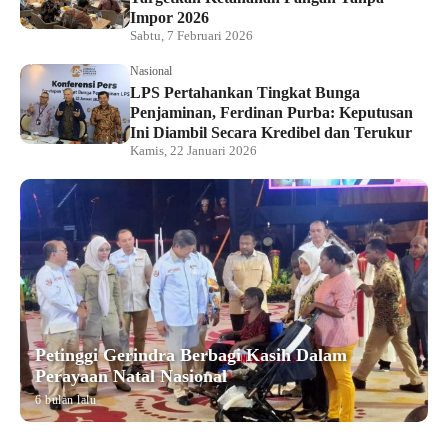
Impor 2026
Sabtu, 7 Februari 2026
Nasional
LPS Pertahankan Tingkat Bunga
Penjaminan, Ferdinan Purba: Keputusan
Ini Diambil Secara Kredibel dan Terukur
Kamis, 22 Januari 2026
Petinggi Gerindra Berbagi Kasih Dalam
Perayaan Natal Nasional
6 bulan lalu