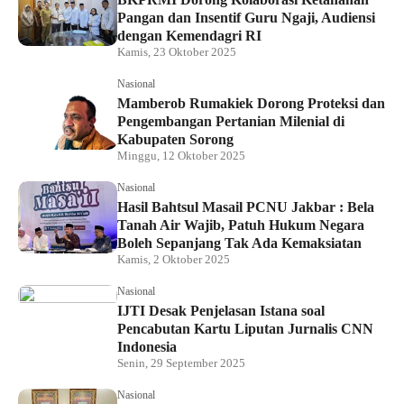
Pangan dan Insentif Guru Ngaji, Audiensi
dengan Kemendagri RI
Kamis, 23 Oktober 2025
Nasional
Mamberob Rumakiek Dorong Proteksi dan
Pengembangan Pertanian Milenial di
Kabupaten Sorong
Minggu, 12 Oktober 2025
Nasional
Hasil Bahtsul Masail PCNU Jakbar : Bela
Tanah Air Wajib, Patuh Hukum Negara
Boleh Sepanjang Tak Ada Kemaksiatan
Kamis, 2 Oktober 2025
Nasional
IJTI Desak Penjelasan Istana soal
Pencabutan Kartu Liputan Jurnalis CNN
Indonesia
Senin, 29 September 2025
Nasional