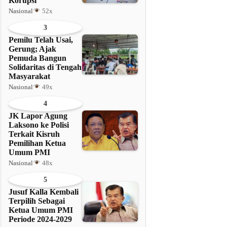
Korupsi
Nasional
52x
3
Pemilu Telah Usai,
Gerung; Ajak
Pemuda Bangun
Solidaritas di Tengah
Masyarakat
Nasional
49x
4
JK Lapor Agung
Laksono ke Polisi
Terkait Kisruh
Pemilihan Ketua
Umum PMI
Nasional
48x
5
Jusuf Kalla Kembali
Terpilih Sebagai
Ketua Umum PMI
Periode 2024-2029