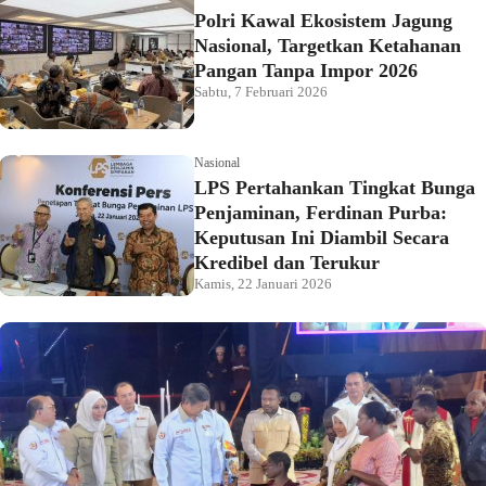
Polri Kawal Ekosistem Jagung
Nasional, Targetkan Ketahanan
Pangan Tanpa Impor 2026
Sabtu, 7 Februari 2026
Nasional
LPS Pertahankan Tingkat Bunga
Penjaminan, Ferdinan Purba:
Keputusan Ini Diambil Secara
Kredibel dan Terukur
Kamis, 22 Januari 2026