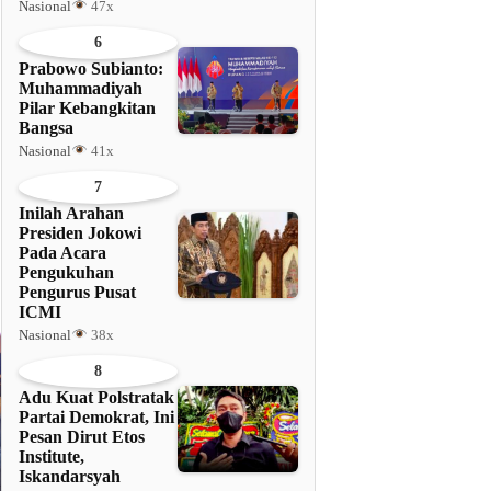
Nasional
47x
6
Prabowo Subianto:
Muhammadiyah
Pilar Kebangkitan
Bangsa
Nasional
41x
7
Inilah Arahan
Presiden Jokowi
Pada Acara
Pengukuhan
Pengurus Pusat
ICMI
Nasional
38x
8
Adu Kuat Polstratak
Partai Demokrat, Ini
Pesan Dirut Etos
Institute,
Iskandarsyah