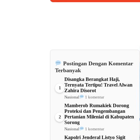
Barat
Postingan Dengan Komentar
Terbanyak
Disangka Berangkat Haji,
Ternyata Tertipu! Travel Alwan
1
Zahira Disorot
Nasional
1 komentar
Mamberob Rumakiek Dorong
Proteksi dan Pengembangan
Pertanian Milenial di Kabupaten
2
Sorong
Nasional
1 komentar
Kapolri Jenderal Listyo Sigit