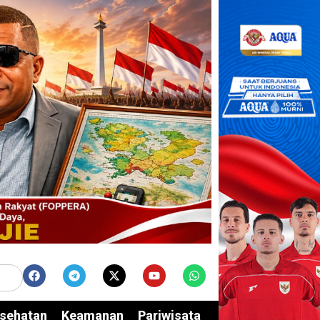
sehatan
Keamanan
Pariwisata
Edukasi
Opini