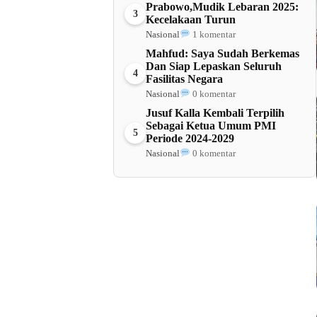
Prabowo,Mudik Lebaran 2025:
3
Kecelakaan Turun
Nasional
1 komentar
Mahfud: Saya Sudah Berkemas
Dan Siap Lepaskan Seluruh
4
Fasilitas Negara
Nasional
0 komentar
Jusuf Kalla Kembali Terpilih
Sebagai Ketua Umum PMI
5
Periode 2024-2029
Nasional
0 komentar