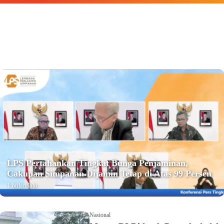
LPS Pertahankan Tingkat Bunga Penjaminan,
Cakupan Simpanan Dijamin Tetap di Atas 99 Persen
1 bulan lalu
Nasional