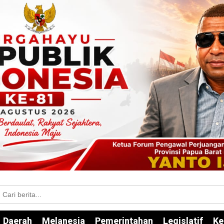
Daerah
Melanesia
Pemerintahan
Legislatif
Ke