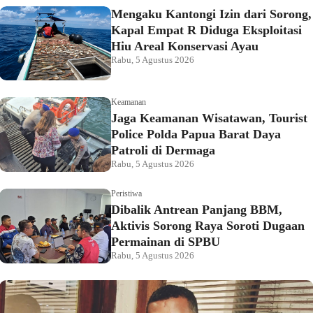
Mengaku Kantongi Izin dari Sorong,
Kapal Empat R Diduga Eksploitasi
Hiu Areal Konservasi Ayau
Rabu, 5 Agustus 2026
Keamanan
Jaga Keamanan Wisatawan, Tourist
Police Polda Papua Barat Daya
Patroli di Dermaga
Rabu, 5 Agustus 2026
Peristiwa
Dibalik Antrean Panjang BBM,
Aktivis Sorong Raya Soroti Dugaan
Permainan di SPBU
Rabu, 5 Agustus 2026