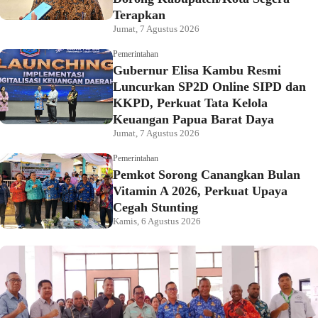
Terapkan
Jumat, 7 Agustus 2026
Pemerintahan
Gubernur Elisa Kambu Resmi
Luncurkan SP2D Online SIPD dan
KKPD, Perkuat Tata Kelola
Keuangan Papua Barat Daya
Jumat, 7 Agustus 2026
Pemerintahan
Pemkot Sorong Canangkan Bulan
Vitamin A 2026, Perkuat Upaya
Cegah Stunting
Kamis, 6 Agustus 2026