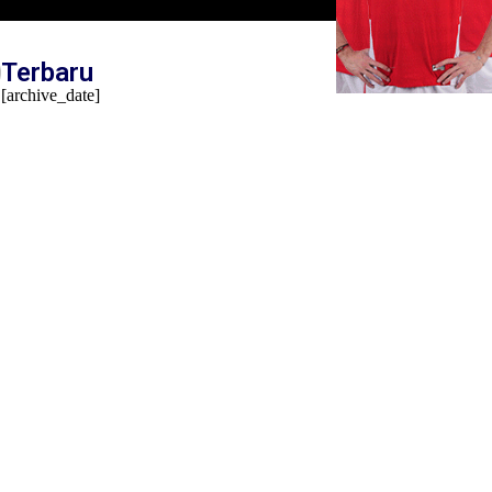
Terbaru
[archive_date]