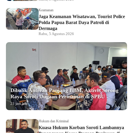
Keamanan
Jaga Keamanan Wisatawan, Tourist Police
Polda Papua Barat Daya Patroli di
Dermaga
Rabu, 5 Agustus 2026
Dibalik Antrean Panjang BBM, Aktivis Sorong
Raya Soroti Dugaan Permainan di SPBU
23 jam lalu
Hukum dan Kriminal
Kuasa Hukum Korban Soroti Lambannya