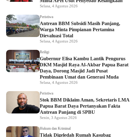
Minta APH Usut Penyebab Kelangkaan
Selasa, 4 Agustus 2026
Peristiwa
Antrean BBM Subsidi Masih Panjang,
Warga Minta Pimpianan Pertamina
Dievaluasi Total
Selasa, 4 Agustus 2026
Reiligi
Gubernur Elisa Kambu Lantik Pengurus
DKM Masjid Raya Al-Akbar Papua Barat
Daya, Dorong Masjid Jadi Pusat
Pembinaan Umat dan Generasi Muda
Selasa, 4 Agustus 2026
Peristiwa
Stok BBM Diklaim Aman, Sekretaris LMA
Papua Barat Daya Pertanyakan Fakta
Antrean Panjang di SPBU
Senin, 3 Agustus 2026
Hukum dan Kriminal
Tidak Digeledah Rumah Kasubag