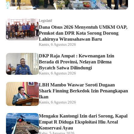
Baru saja
Legislatif
Dana Otsus 2026 Menyentuh UMKM OAP,
Pemkot dan DPR Kota Sorong Dorong
Lahirnya Wirausahawan Baru
Kamis, 6 Agustus 2026
DKP Raja Ampat : Kewenangan Izin
Berada di Provinsi, Nelayan Dilema
Bycatch Satwa Dilindungi
Kamis, 6 Agustus 2026
LBH Mambo Waswar Soroti Dugaan
Shark Finning Berkedok Izin Penangkapan
Ikan
Kamis, 6 Agustus 2026
Mengaku Kantongi Izin dari Sorong, Kapal
Empat R Diduga Eksploitasi Hiu Areal
Konservasi Ayau
Rabu, 5 Agustus 2026