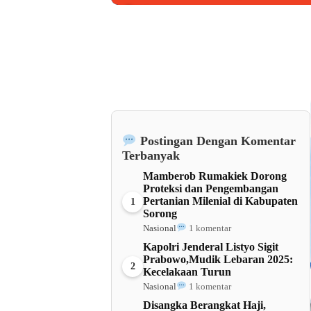
Barat
Postingan Dengan Komentar
Terbanyak
Mamberob Rumakiek Dorong
Proteksi dan Pengembangan
Pertanian Milenial di Kabupaten
1
Sorong
Nasional
1 komentar
Kapolri Jenderal Listyo Sigit
Prabowo,Mudik Lebaran 2025:
2
Kecelakaan Turun
Nasional
1 komentar
Disangka Berangkat Haji,