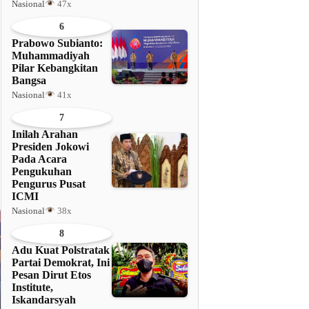
Nasional
47x
6
Prabowo Subianto:
Muhammadiyah
Pilar Kebangkitan
Bangsa
Nasional
41x
7
Inilah Arahan
Presiden Jokowi
Pada Acara
Pengukuhan
Pengurus Pusat
ICMI
Nasional
38x
8
Adu Kuat Polstratak
Partai Demokrat, Ini
Pesan Dirut Etos
Institute,
Iskandarsyah