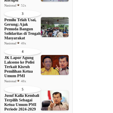
Korupsi
Nasional
52x
3
Pemilu Telah Usai,
Gerung; Ajak
Pemuda Bangun
Solidaritas di Tengah
Masyarakat
Nasional
49x
4
JK Lapor Agung
Laksono ke Polisi
Terkait Kisruh
Pemilihan Ketua
Umum PMI
Nasional
48x
5
Jusuf Kalla Kembali
Terpilih Sebagai
Ketua Umum PMI
Periode 2024-2029