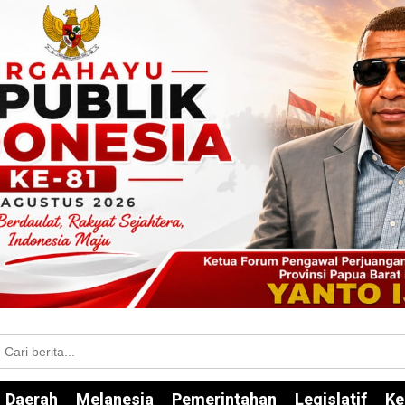
Daerah
Melanesia
Pemerintahan
Legislatif
Ke