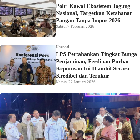
Polri Kawal Ekosistem Jagung
Nasional, Targetkan Ketahanan
Pangan Tanpa Impor 2026
Sabtu, 7 Februari 2026
Nasional
LPS Pertahankan Tingkat Bunga
Penjaminan, Ferdinan Purba:
Keputusan Ini Diambil Secara
Kredibel dan Terukur
Kamis, 22 Januari 2026