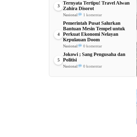
Ternyata Tertipu! Travel Alwan
3
Zahira Disorot
Nasional
1 komentar
Pemerintah Pusat Salurkan
Bantuan Mesin Tempel untuk
Perkuat Ekonomi Nelayan
4
Kepulauan Doom
Nasional
0 komentar
Jokowi ; Sang Pengusaha dan
Politisi
5
Nasional
0 komentar