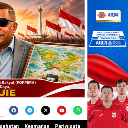
sehatan
Keamanan
Pariwisata
Edukasi
Opini