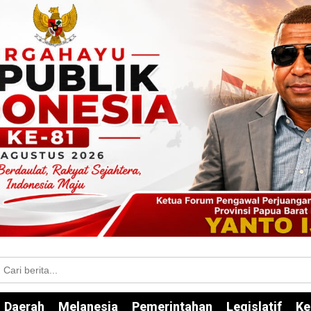
Daerah
Melanesia
Pemerintahan
Legislatif
Ke