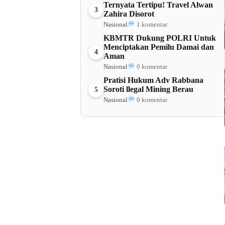
Ternyata Tertipu! Travel Alwan
3
Zahira Disorot
Nasional
1 komentar
KBMTR Dukung POLRI Untuk
Menciptakan Pemilu Damai dan
4
Aman
Nasional
0 komentar
Pratisi Hukum Adv Rabbana
Soroti llegal Mining Berau
5
Nasional
0 komentar