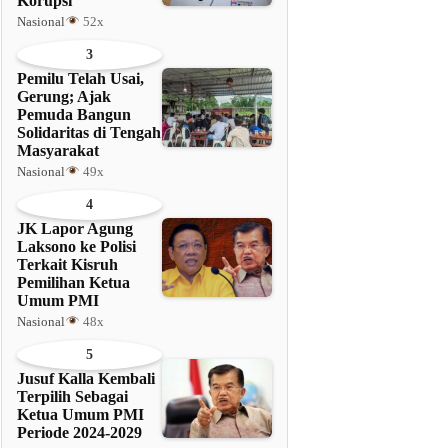
Korupsi
Nasional
52x
3
Pemilu Telah Usai,
Gerung; Ajak
Pemuda Bangun
Solidaritas di Tengah
Masyarakat
Nasional
49x
4
JK Lapor Agung
Laksono ke Polisi
Terkait Kisruh
Pemilihan Ketua
Umum PMI
Nasional
48x
5
Jusuf Kalla Kembali
Terpilih Sebagai
Ketua Umum PMI
Periode 2024-2029