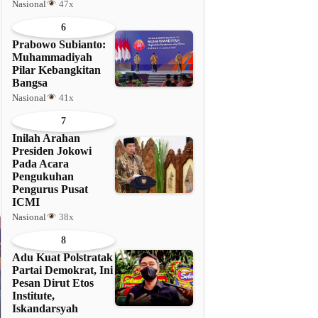
Nasional
47x
6
Prabowo Subianto:
Muhammadiyah
Pilar Kebangkitan
Bangsa
Nasional
41x
7
Inilah Arahan
Presiden Jokowi
Pada Acara
Pengukuhan
Pengurus Pusat
ICMI
Nasional
38x
8
Adu Kuat Polstratak
Partai Demokrat, Ini
Pesan Dirut Etos
Institute,
Iskandarsyah