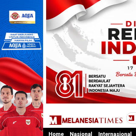
Home
Nasional
Internasional