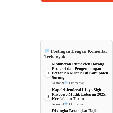
Barat
Postingan Dengan Komentar
Terbanyak
Mamberob Rumakiek Dorong
Proteksi dan Pengembangan
Pertanian Milenial di Kabupaten
1
Sorong
Nasional
1 komentar
Kapolri Jenderal Listyo Sigit
Prabowo,Mudik Lebaran 2025:
2
Kecelakaan Turun
Nasional
1 komentar
Disangka Berangkat Haji,