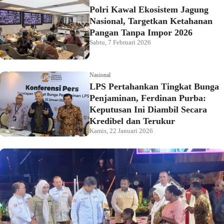
Polri Kawal Ekosistem Jagung
Nasional, Targetkan Ketahanan
Pangan Tanpa Impor 2026
Sabtu, 7 Februari 2026
Nasional
LPS Pertahankan Tingkat Bunga
Penjaminan, Ferdinan Purba:
Keputusan Ini Diambil Secara
Kredibel dan Terukur
Kamis, 22 Januari 2026