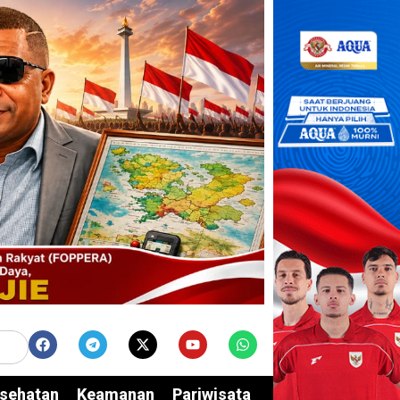
sehatan
Keamanan
Pariwisata
Edukasi
Opini