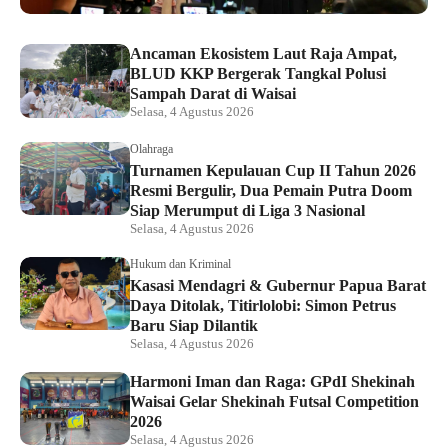
Ancaman Ekosistem Laut Raja Ampat,
BLUD KKP Bergerak Tangkal Polusi
Sampah Darat di Waisai
Selasa, 4 Agustus 2026
Olahraga
Turnamen Kepulauan Cup II Tahun 2026
Resmi Bergulir, Dua Pemain Putra Doom
Siap Merumput di Liga 3 Nasional
Selasa, 4 Agustus 2026
Hukum dan Kriminal
Kasasi Mendagri & Gubernur Papua Barat
Daya Ditolak, Titirlolobi: Simon Petrus
Baru Siap Dilantik
Selasa, 4 Agustus 2026
Harmoni Iman dan Raga: GPdI Shekinah
Waisai Gelar Shekinah Futsal Competition
2026
Selasa, 4 Agustus 2026