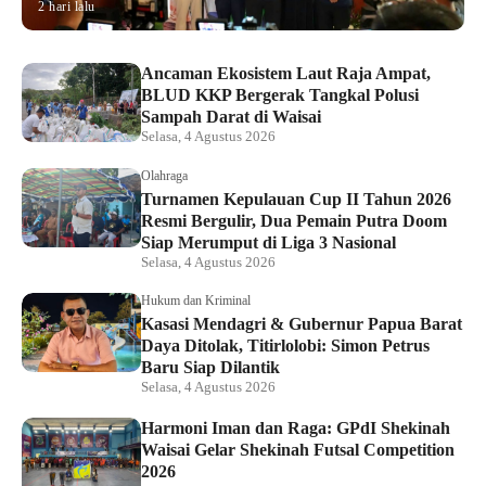
2 hari lalu
Ancaman Ekosistem Laut Raja Ampat,
BLUD KKP Bergerak Tangkal Polusi
Sampah Darat di Waisai
Selasa, 4 Agustus 2026
Olahraga
Turnamen Kepulauan Cup II Tahun 2026
Resmi Bergulir, Dua Pemain Putra Doom
Siap Merumput di Liga 3 Nasional
Selasa, 4 Agustus 2026
Hukum dan Kriminal
Kasasi Mendagri & Gubernur Papua Barat
Daya Ditolak, Titirlolobi: Simon Petrus
Baru Siap Dilantik
Selasa, 4 Agustus 2026
Harmoni Iman dan Raga: GPdI Shekinah
Waisai Gelar Shekinah Futsal Competition
2026