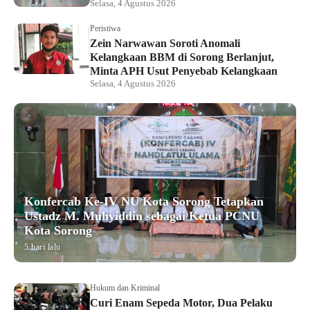
Selasa, 4 Agustus 2026
Peristiwa
Zein Narwawan Soroti Anomali
Kelangkaan BBM di Sorong Berlanjut,
Minta APH Usut Penyebab Kelangkaan
Selasa, 4 Agustus 2026
Konfercab Ke-IV NU Kota Sorong Tetapkan
Ustadz M. Muhyiddin sebagai Ketua PCNU
Kota Sorong
5 hari lalu
Hukum dan Kriminal
Curi Enam Sepeda Motor, Dua Pelaku