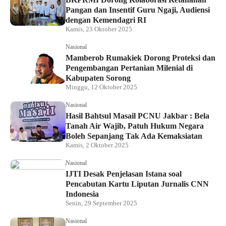
Pangan dan Insentif Guru Ngaji, Audiensi
dengan Kemendagri RI
Kamis, 23 Oktober 2025
Nasional
Mamberob Rumakiek Dorong Proteksi dan
Pengembangan Pertanian Milenial di
Kabupaten Sorong
Minggu, 12 Oktober 2025
Nasional
Hasil Bahtsul Masail PCNU Jakbar : Bela
Tanah Air Wajib, Patuh Hukum Negara
Boleh Sepanjang Tak Ada Kemaksiatan
Kamis, 2 Oktober 2025
Nasional
IJTI Desak Penjelasan Istana soal
Pencabutan Kartu Liputan Jurnalis CNN
Indonesia
Senin, 29 September 2025
Nasional