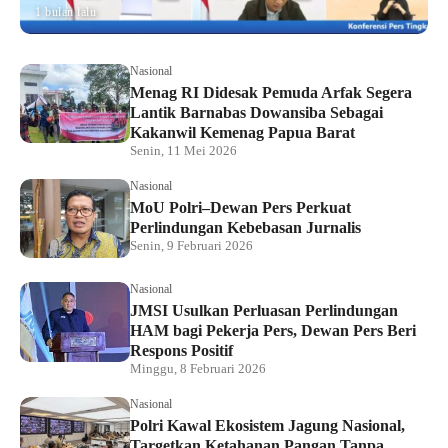
1 bulan lalu
Nasional
Menag RI Didesak Pemuda Arfak Segera
Lantik Barnabas Dowansiba Sebagai
Kakanwil Kemenag Papua Barat
Senin, 11 Mei 2026
Nasional
MoU Polri–Dewan Pers Perkuat
Perlindungan Kebebasan Jurnalis
Senin, 9 Februari 2026
Nasional
JMSI Usulkan Perluasan Perlindungan
HAM bagi Pekerja Pers, Dewan Pers Beri
Respons Positif
Minggu, 8 Februari 2026
Nasional
Polri Kawal Ekosistem Jagung Nasional,
Targetkan Ketahanan Pangan Tanpa