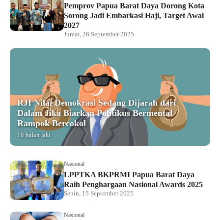
Pemprov Papua Barat Daya Dorong Kota
Sorong Jadi Embarkasi Haji, Target Awal
2027
Jumat, 26 September 2025
RJI Nilai Demokrasi Sedang Dijarah dari
Dalam Jika Biarkan Politikus Bermental
Rampok Bercokol
10 bulan lalu
Nasional
LPPTKA BKPRMI Papua Barat Daya
Raih Penghargaan Nasional Awards 2025
Senin, 15 September 2025
Nasional