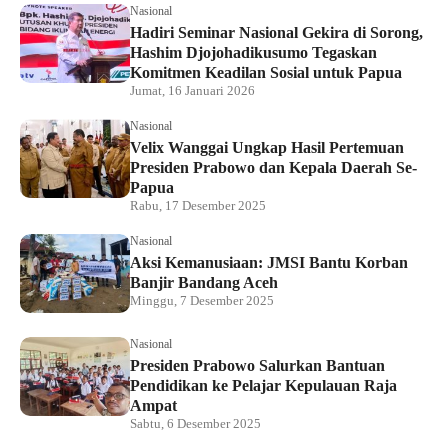
Nasional
Hadiri Seminar Nasional Gekira di Sorong,
Hashim Djojohadikusumo Tegaskan
Komitmen Keadilan Sosial untuk Papua
Jumat, 16 Januari 2026
Nasional
Velix Wanggai Ungkap Hasil Pertemuan
Presiden Prabowo dan Kepala Daerah Se-
Papua
Rabu, 17 Desember 2025
Nasional
Aksi Kemanusiaan: JMSI Bantu Korban
Banjir Bandang Aceh
Minggu, 7 Desember 2025
Nasional
Presiden Prabowo Salurkan Bantuan
Pendidikan ke Pelajar Kepulauan Raja
Ampat
Sabtu, 6 Desember 2025