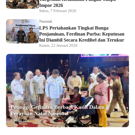
Impor 2026
Sabtu, 7 Februari 2026
Nasional
LPS Pertahankan Tingkat Bunga
Penjaminan, Ferdinan Purba: Keputusan
Ini Diambil Secara Kredibel dan Terukur
Kamis, 22 Januari 2026
Petinggi Gerindra Berbagi Kasih Dalam
Perayaan Natal Nasional
6 bulan lalu