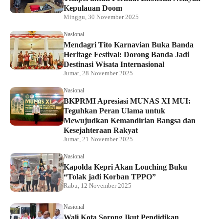
Kepulauan Doom
Minggu, 30 November 2025
Nasional
Mendagri Tito Karnavian Buka Banda
Heritage Festival: Dorong Banda Jadi
Destinasi Wisata Internasional
Jumat, 28 November 2025
Nasional
BKPRMI Apresiasi MUNAS XI MUI:
Teguhkan Peran Ulama untuk
Mewujudkan Kemandirian Bangsa dan
Kesejahteraan Rakyat
Jumat, 21 November 2025
Nasional
Kapolda Kepri Akan Louching Buku
“Tolak jadi Korban TPPO”
Rabu, 12 November 2025
Nasional
Wali Kota Sorong Ikut Pendidikan