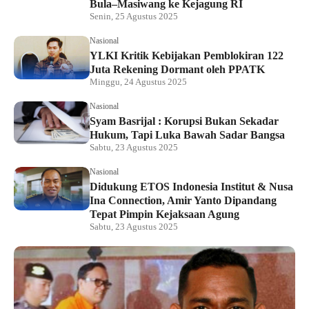
Bula–Masiwang ke Kejagung RI
Senin, 25 Agustus 2025
Nasional
YLKI Kritik Kebijakan Pemblokiran 122
Juta Rekening Dormant oleh PPATK
Minggu, 24 Agustus 2025
Nasional
Syam Basrijal : Korupsi Bukan Sekadar
Hukum, Tapi Luka Bawah Sadar Bangsa
Sabtu, 23 Agustus 2025
Nasional
Didukung ETOS Indonesia Institut & Nusa
Ina Connection, Amir Yanto Dipandang
Tepat Pimpin Kejaksaan Agung
Sabtu, 23 Agustus 2025