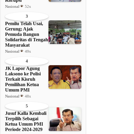
Korupsi
Nasional
52x
3
Pemilu Telah Usai,
Gerung; Ajak
Pemuda Bangun
Solidaritas di Tengah
Masyarakat
Nasional
49x
4
JK Lapor Agung
Laksono ke Polisi
Terkait Kisruh
Pemilihan Ketua
Umum PMI
Nasional
48x
5
Jusuf Kalla Kembali
Terpilih Sebagai
Ketua Umum PMI
Periode 2024-2029