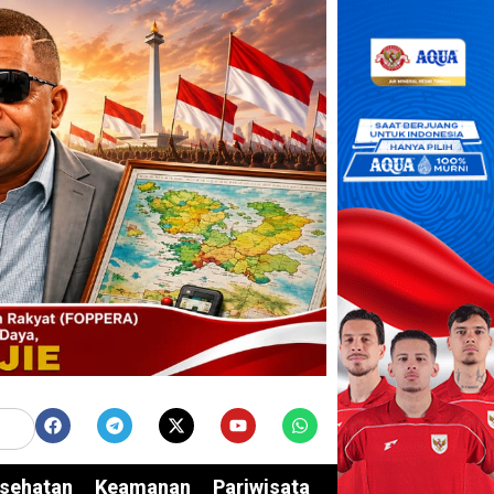
sehatan
Keamanan
Pariwisata
Edukasi
Opini