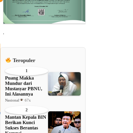
.
Teropuler
1
Puang Makka
Mundur dari
Mustasyar PBNU,
Ini Alasannya
Nasional
67x
2
Mantan Kepala BIN
Berikan Kunci
Sukses Berantas