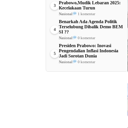
Prabowo,Mudik Lebaran 2025:
3
Kecelakaan Turun
Nasional
1 komentar
Benarkah Ada Agenda Politik
Terselubung Dibalik Demo BEM
4
SI ??
Nasional
0 komentar
Presiden Prabowo: Inovasi
Pengendalian Inflasi Indonesia
5
Jadi Sorotan Dunia
Nasional
0 komentar