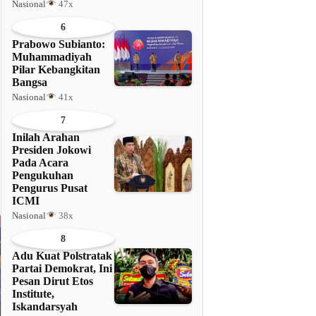
Nasional
47x
6
Prabowo Subianto:
Muhammadiyah
Pilar Kebangkitan
Bangsa
Nasional
41x
7
Inilah Arahan
Presiden Jokowi
Pada Acara
Pengukuhan
Pengurus Pusat
ICMI
Nasional
38x
8
Adu Kuat Polstratak
Partai Demokrat, Ini
Pesan Dirut Etos
Institute,
Iskandarsyah