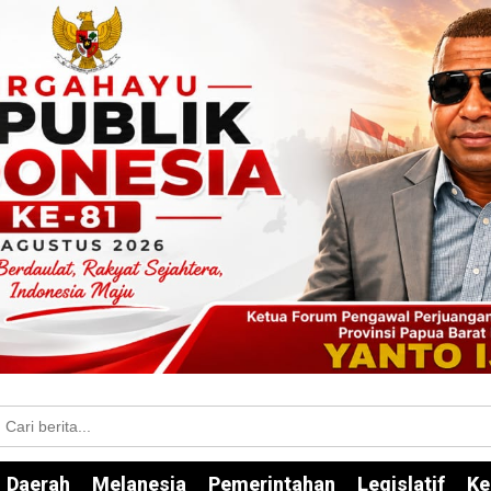
Daerah
Melanesia
Pemerintahan
Legislatif
Ke