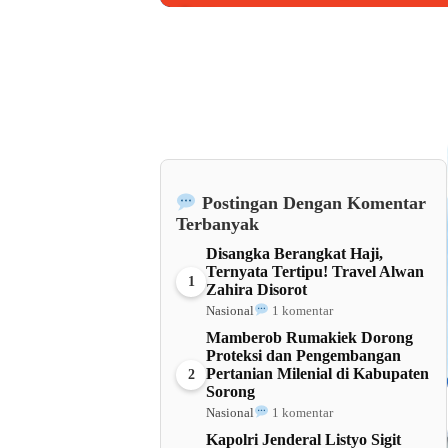
Barat
Postingan Dengan Komentar
Terbanyak
Disangka Berangkat Haji,
Ternyata Tertipu! Travel Alwan
1
Zahira Disorot
Nasional
1 komentar
Mamberob Rumakiek Dorong
Proteksi dan Pengembangan
Pertanian Milenial di Kabupaten
2
Sorong
Nasional
1 komentar
Kapolri Jenderal Listyo Sigit