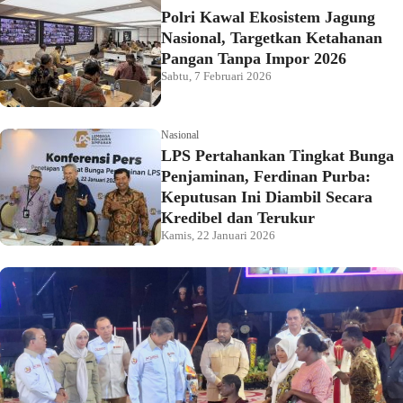
Polri Kawal Ekosistem Jagung
Nasional, Targetkan Ketahanan
Pangan Tanpa Impor 2026
Sabtu, 7 Februari 2026
Nasional
LPS Pertahankan Tingkat Bunga
Penjaminan, Ferdinan Purba:
Keputusan Ini Diambil Secara
Kredibel dan Terukur
Kamis, 22 Januari 2026