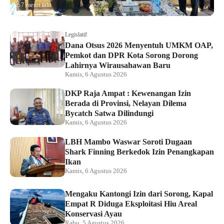
57 menit lalu
Legislatif
Dana Otsus 2026 Menyentuh UMKM OAP,
Pemkot dan DPR Kota Sorong Dorong
Lahirnya Wirausahawan Baru
Kamis, 6 Agustus 2026
DKP Raja Ampat : Kewenangan Izin
Berada di Provinsi, Nelayan Dilema
Bycatch Satwa Dilindungi
Kamis, 6 Agustus 2026
LBH Mambo Waswar Soroti Dugaan
Shark Finning Berkedok Izin Penangkapan
Ikan
Kamis, 6 Agustus 2026
Mengaku Kantongi Izin dari Sorong, Kapal
Empat R Diduga Eksploitasi Hiu Areal
Konservasi Ayau
Rabu, 5 Agustus 2026