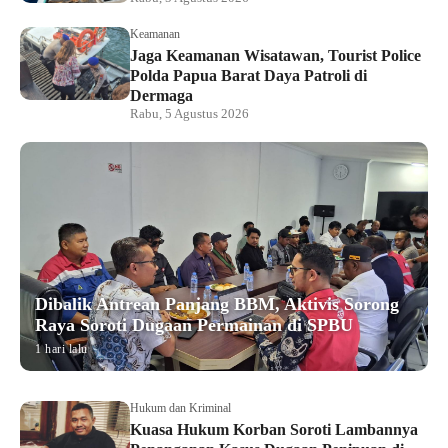
Keamanan
Jaga Keamanan Wisatawan, Tourist Police
Polda Papua Barat Daya Patroli di
Dermaga
Rabu, 5 Agustus 2026
Dibalik Antrean Panjang BBM, Aktivis Sorong
Raya Soroti Dugaan Permainan di SPBU
1 hari lalu
Hukum dan Kriminal
Kuasa Hukum Korban Soroti Lambannya