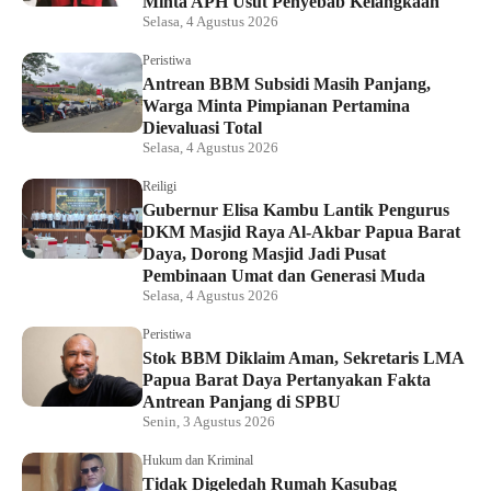
Minta APH Usut Penyebab Kelangkaan
Selasa, 4 Agustus 2026
Peristiwa
Antrean BBM Subsidi Masih Panjang,
Warga Minta Pimpianan Pertamina
Dievaluasi Total
Selasa, 4 Agustus 2026
Reiligi
Gubernur Elisa Kambu Lantik Pengurus
DKM Masjid Raya Al-Akbar Papua Barat
Daya, Dorong Masjid Jadi Pusat
Pembinaan Umat dan Generasi Muda
Selasa, 4 Agustus 2026
Peristiwa
Stok BBM Diklaim Aman, Sekretaris LMA
Papua Barat Daya Pertanyakan Fakta
Antrean Panjang di SPBU
Senin, 3 Agustus 2026
Hukum dan Kriminal
Tidak Digeledah Rumah Kasubag