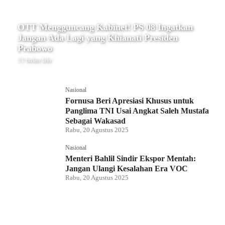
OTT Mengguncang Kabinet! PS 08 Ingatkan
Jangan Ada Lagi yang Khianati Presiden
Prabowo
11 bulan lalu
Nasional
Fornusa Beri Apresiasi Khusus untuk
Panglima TNI Usai Angkat Saleh Mustafa
Sebagai Wakasad
Rabu, 20 Agustus 2025
Nasional
Menteri Bahlil Sindir Ekspor Mentah:
Jangan Ulangi Kesalahan Era VOC
Rabu, 20 Agustus 2025
Nasional
Polemik HighScope Rancamaya, Kuasa
Hukum : Bareskrim Harus Menindak