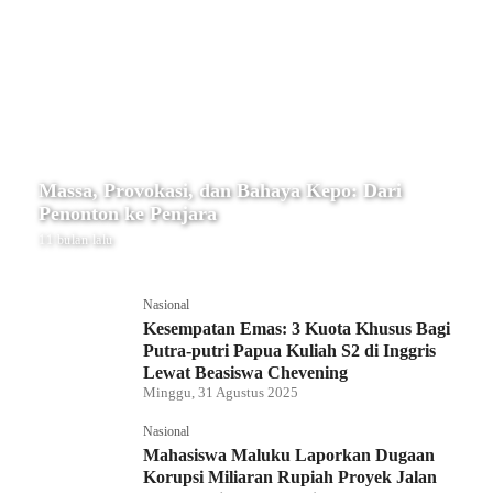
Massa, Provokasi, dan Bahaya Kepo: Dari
Penonton ke Penjara
11 bulan lalu
Nasional
Kesempatan Emas: 3 Kuota Khusus Bagi
Putra-putri Papua Kuliah S2 di Inggris
Lewat Beasiswa Chevening
Minggu, 31 Agustus 2025
Nasional
Mahasiswa Maluku Laporkan Dugaan
Korupsi Miliaran Rupiah Proyek Jalan