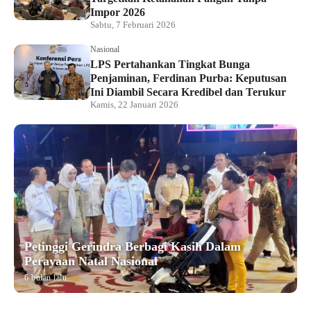
Impor 2026
Sabtu, 7 Februari 2026
Nasional
LPS Pertahankan Tingkat Bunga
Penjaminan, Ferdinan Purba: Keputusan
Ini Diambil Secara Kredibel dan Terukur
Kamis, 22 Januari 2026
Petinggi Gerindra Berbagi Kasih Dalam
Perayaan Natal Nasional
6 bulan lalu