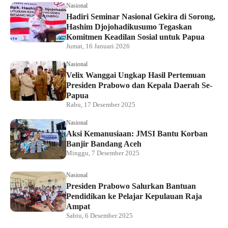
Nasional
Hadiri Seminar Nasional Gekira di Sorong,
Hashim Djojohadikusumo Tegaskan
Komitmen Keadilan Sosial untuk Papua
Jumat, 16 Januari 2026
Nasional
Velix Wanggai Ungkap Hasil Pertemuan
Presiden Prabowo dan Kepala Daerah Se-
Papua
Rabu, 17 Desember 2025
Nasional
Aksi Kemanusiaan: JMSI Bantu Korban
Banjir Bandang Aceh
Minggu, 7 Desember 2025
Nasional
Presiden Prabowo Salurkan Bantuan
Pendidikan ke Pelajar Kepulauan Raja
Ampat
Sabtu, 6 Desember 2025