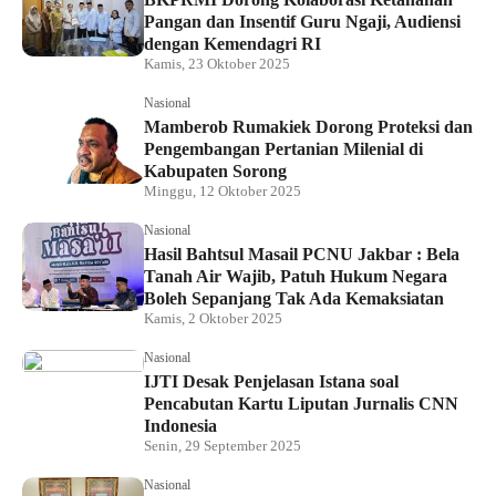
Pangan dan Insentif Guru Ngaji, Audiensi
dengan Kemendagri RI
Kamis, 23 Oktober 2025
Nasional
Mamberob Rumakiek Dorong Proteksi dan
Pengembangan Pertanian Milenial di
Kabupaten Sorong
Minggu, 12 Oktober 2025
Nasional
Hasil Bahtsul Masail PCNU Jakbar : Bela
Tanah Air Wajib, Patuh Hukum Negara
Boleh Sepanjang Tak Ada Kemaksiatan
Kamis, 2 Oktober 2025
Nasional
IJTI Desak Penjelasan Istana soal
Pencabutan Kartu Liputan Jurnalis CNN
Indonesia
Senin, 29 September 2025
Nasional