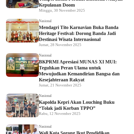
Kepulauan Doom
Minggu, 30 November 2025
Nasional
Mendagri Tito Karnavian Buka Banda
Heritage Festival: Dorong Banda Jadi
Destinasi Wisata Internasional
Jumat, 28 November 2025
Nasional
BKPRMI Apresiasi MUNAS XI MUI:
Teguhkan Peran Ulama untuk
Mewujudkan Kemandirian Bangsa dan
Kesejahteraan Rakyat
Jumat, 21 November 2025
Nasional
Kapolda Kepri Akan Louching Buku
“Tolak jadi Korban TPPO”
Rabu, 12 November 2025
Nasional
Wali Kota Sorong Ikut Pendidikan