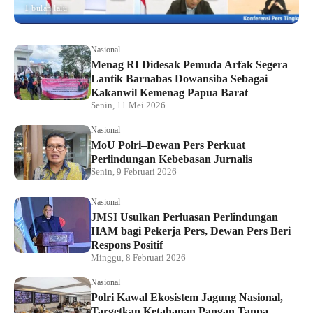
1 bulan lalu
Nasional
Menag RI Didesak Pemuda Arfak Segera
Lantik Barnabas Dowansiba Sebagai
Kakanwil Kemenag Papua Barat
Senin, 11 Mei 2026
Nasional
MoU Polri–Dewan Pers Perkuat
Perlindungan Kebebasan Jurnalis
Senin, 9 Februari 2026
Nasional
JMSI Usulkan Perluasan Perlindungan
HAM bagi Pekerja Pers, Dewan Pers Beri
Respons Positif
Minggu, 8 Februari 2026
Nasional
Polri Kawal Ekosistem Jagung Nasional,
Targetkan Ketahanan Pangan Tanpa