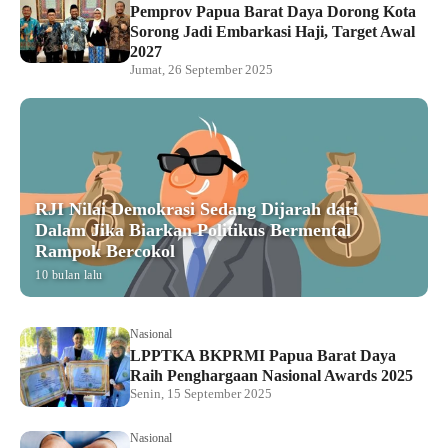
Pemprov Papua Barat Daya Dorong Kota
Sorong Jadi Embarkasi Haji, Target Awal
2027
Jumat, 26 September 2025
RJI Nilai Demokrasi Sedang Dijarah dari
Dalam Jika Biarkan Politikus Bermental
Rampok Bercokol
10 bulan lalu
Nasional
LPPTKA BKPRMI Papua Barat Daya
Raih Penghargaan Nasional Awards 2025
Senin, 15 September 2025
Nasional