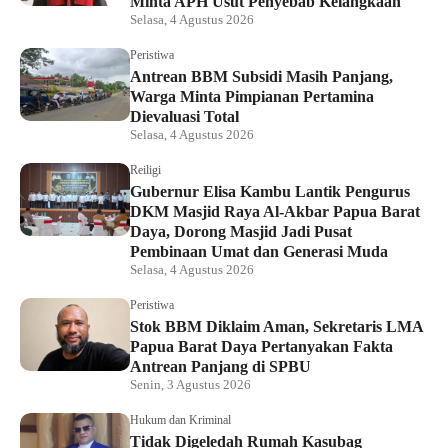
Minta APH Usut Penyebab Kelangkaan
Selasa, 4 Agustus 2026
Peristiwa
Antrean BBM Subsidi Masih Panjang,
Warga Minta Pimpianan Pertamina
Dievaluasi Total
Selasa, 4 Agustus 2026
Reiligi
Gubernur Elisa Kambu Lantik Pengurus
DKM Masjid Raya Al-Akbar Papua Barat
Daya, Dorong Masjid Jadi Pusat
Pembinaan Umat dan Generasi Muda
Selasa, 4 Agustus 2026
Peristiwa
Stok BBM Diklaim Aman, Sekretaris LMA
Papua Barat Daya Pertanyakan Fakta
Antrean Panjang di SPBU
Senin, 3 Agustus 2026
Hukum dan Kriminal
Tidak Digeledah Rumah Kasubag