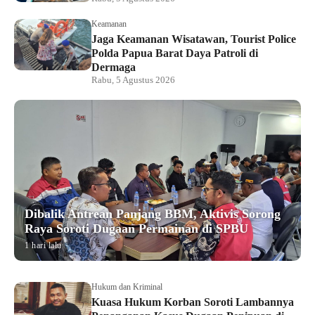
Keamanan
Jaga Keamanan Wisatawan, Tourist Police
Polda Papua Barat Daya Patroli di
Dermaga
Rabu, 5 Agustus 2026
Dibalik Antrean Panjang BBM, Aktivis Sorong
Raya Soroti Dugaan Permainan di SPBU
1 hari lalu
Hukum dan Kriminal
Kuasa Hukum Korban Soroti Lambannya