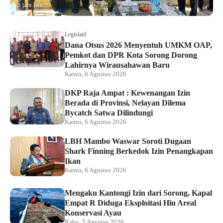
3 jam lalu
Legislatif
Dana Otsus 2026 Menyentuh UMKM OAP,
Pemkot dan DPR Kota Sorong Dorong
Lahirnya Wirausahawan Baru
Kamis, 6 Agustus 2026
DKP Raja Ampat : Kewenangan Izin
Berada di Provinsi, Nelayan Dilema
Bycatch Satwa Dilindungi
Kamis, 6 Agustus 2026
LBH Mambo Waswar Soroti Dugaan
Shark Finning Berkedok Izin Penangkapan
Ikan
Kamis, 6 Agustus 2026
Mengaku Kantongi Izin dari Sorong, Kapal
Empat R Diduga Eksploitasi Hiu Areal
Konservasi Ayau
Rabu, 5 Agustus 2026