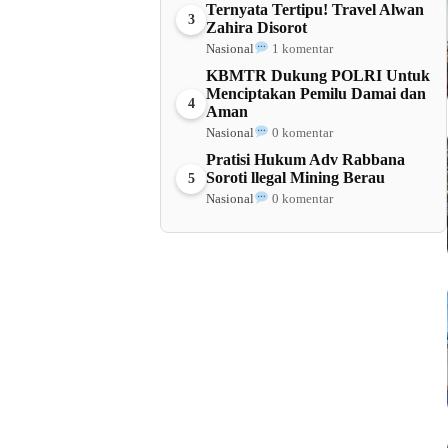
Ternyata Tertipu! Travel Alwan
3
Zahira Disorot
Nasional
1 komentar
KBMTR Dukung POLRI Untuk
Menciptakan Pemilu Damai dan
4
Aman
Nasional
0 komentar
Pratisi Hukum Adv Rabbana
Soroti llegal Mining Berau
5
Nasional
0 komentar