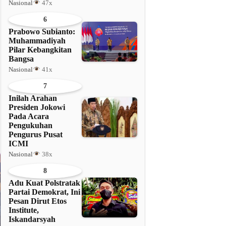
Nasional
47x
6
Prabowo Subianto:
Muhammadiyah
Pilar Kebangkitan
Bangsa
Nasional
41x
7
Inilah Arahan
Presiden Jokowi
Pada Acara
Pengukuhan
Pengurus Pusat
ICMI
Nasional
38x
8
Adu Kuat Polstratak
Partai Demokrat, Ini
Pesan Dirut Etos
Institute,
Iskandarsyah