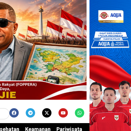
sehatan
Keamanan
Pariwisata
Edukasi
Opini