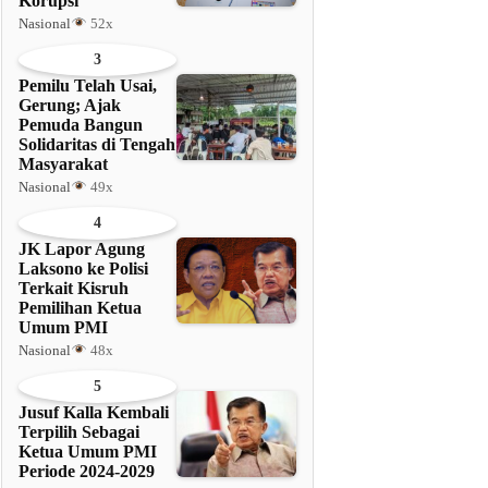
Korupsi
Nasional
52x
3
Pemilu Telah Usai,
Gerung; Ajak
Pemuda Bangun
Solidaritas di Tengah
Masyarakat
Nasional
49x
4
JK Lapor Agung
Laksono ke Polisi
Terkait Kisruh
Pemilihan Ketua
Umum PMI
Nasional
48x
5
Jusuf Kalla Kembali
Terpilih Sebagai
Ketua Umum PMI
Periode 2024-2029