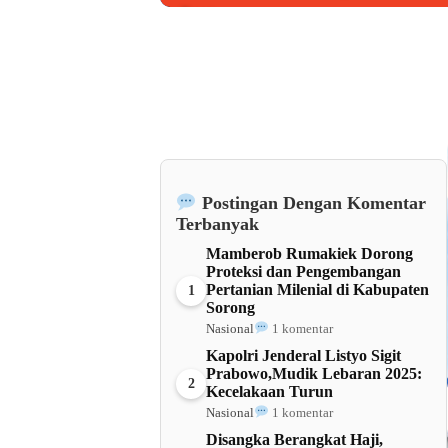
Barat
Postingan Dengan Komentar
Terbanyak
Mamberob Rumakiek Dorong
Proteksi dan Pengembangan
Pertanian Milenial di Kabupaten
1
Sorong
Nasional
1 komentar
Kapolri Jenderal Listyo Sigit
Prabowo,Mudik Lebaran 2025:
2
Kecelakaan Turun
Nasional
1 komentar
Disangka Berangkat Haji,