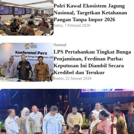
Polri Kawal Ekosistem Jagung
Nasional, Targetkan Ketahanan
Pangan Tanpa Impor 2026
Sabtu, 7 Februari 2026
Nasional
LPS Pertahankan Tingkat Bunga
Penjaminan, Ferdinan Purba:
Keputusan Ini Diambil Secara
Kredibel dan Terukur
Kamis, 22 Januari 2026