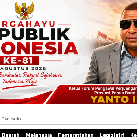
Daerah
Melanesia
Pemerintahan
Legislatif
Ke