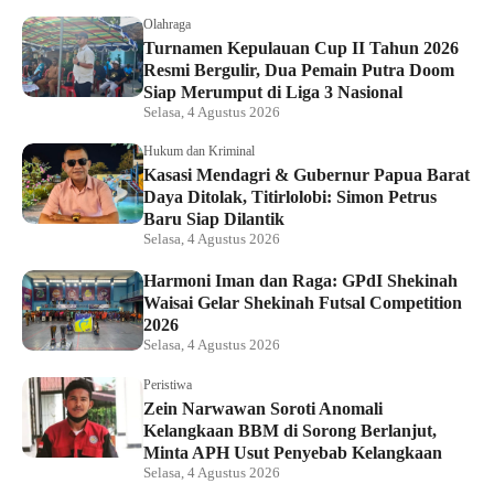
Olahraga
Turnamen Kepulauan Cup II Tahun 2026
Resmi Bergulir, Dua Pemain Putra Doom
Siap Merumput di Liga 3 Nasional
Selasa, 4 Agustus 2026
Hukum dan Kriminal
Kasasi Mendagri & Gubernur Papua Barat
Daya Ditolak, Titirlolobi: Simon Petrus
Baru Siap Dilantik
Selasa, 4 Agustus 2026
Harmoni Iman dan Raga: GPdI Shekinah
Waisai Gelar Shekinah Futsal Competition
2026
Selasa, 4 Agustus 2026
Peristiwa
Zein Narwawan Soroti Anomali
Kelangkaan BBM di Sorong Berlanjut,
Minta APH Usut Penyebab Kelangkaan
Selasa, 4 Agustus 2026