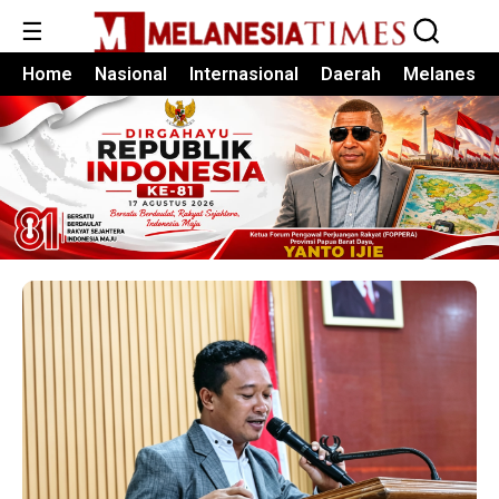
☰
Home
Nasional
Internasional
Daerah
Melanesia