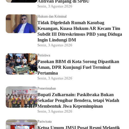
Antrean Panjang di SPBU
Senin, 3 Agustus 2026
Hukum dan Kriminal
Tidak Digeledah Rumah Kasubag
Keuangan, Kuasa Hukum AR Kecam Tim
Subdit III Ditreskrimsus PBD yang Diduga
Ingin Lindungi DM
Senin, 3 Agustus 2026
Peristiwa
Pasokan BBM di Kota Sorong Dipastikan
Aman, DPR Kunjungi Fuel Terminal
Pertamina
Senin, 3 Agustus 2026
Pemerintahan
Bupati Zulkarnain: Paskibraka Bukan
Sekadar Pengibar Bendera, tetapi Wadah
Membentuk Jiwa Kepemimpinan
Senin, 3 Agustus 2026
Pariwisata
Ketua Umum JMSI Pusat Resmi Melantik