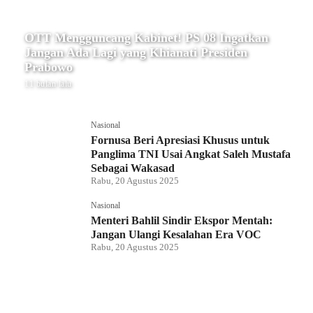
OTT Mengguncang Kabinet! PS 08 Ingatkan
Jangan Ada Lagi yang Khianati Presiden
Prabowo
11 bulan lalu
Nasional
Fornusa Beri Apresiasi Khusus untuk
Panglima TNI Usai Angkat Saleh Mustafa
Sebagai Wakasad
Rabu, 20 Agustus 2025
Nasional
Menteri Bahlil Sindir Ekspor Mentah:
Jangan Ulangi Kesalahan Era VOC
Rabu, 20 Agustus 2025
Nasional
Polemik HighScope Rancamaya, Kuasa
Hukum : Bareskrim Harus Menindak