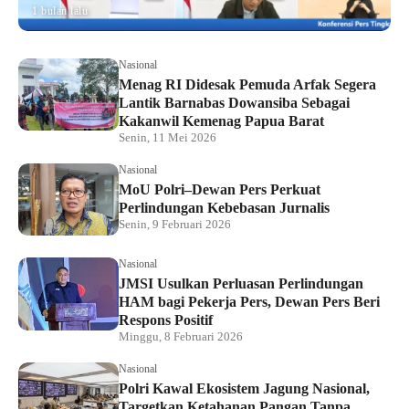
1 bulan lalu
Nasional
Menag RI Didesak Pemuda Arfak Segera
Lantik Barnabas Dowansiba Sebagai
Kakanwil Kemenag Papua Barat
Senin, 11 Mei 2026
Nasional
MoU Polri–Dewan Pers Perkuat
Perlindungan Kebebasan Jurnalis
Senin, 9 Februari 2026
Nasional
JMSI Usulkan Perluasan Perlindungan
HAM bagi Pekerja Pers, Dewan Pers Beri
Respons Positif
Minggu, 8 Februari 2026
Nasional
Polri Kawal Ekosistem Jagung Nasional,
Targetkan Ketahanan Pangan Tanpa