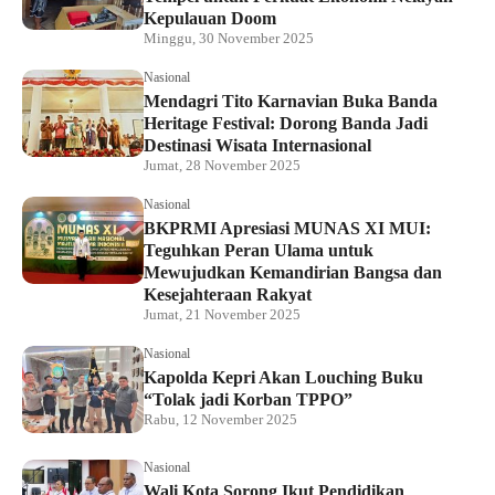
Kepulauan Doom
Minggu, 30 November 2025
Nasional
Mendagri Tito Karnavian Buka Banda
Heritage Festival: Dorong Banda Jadi
Destinasi Wisata Internasional
Jumat, 28 November 2025
Nasional
BKPRMI Apresiasi MUNAS XI MUI:
Teguhkan Peran Ulama untuk
Mewujudkan Kemandirian Bangsa dan
Kesejahteraan Rakyat
Jumat, 21 November 2025
Nasional
Kapolda Kepri Akan Louching Buku
“Tolak jadi Korban TPPO”
Rabu, 12 November 2025
Nasional
Wali Kota Sorong Ikut Pendidikan