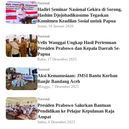
Nasional
Hadiri Seminar Nasional Gekira di Sorong,
Hashim Djojohadikusumo Tegaskan
Komitmen Keadilan Sosial untuk Papua
Jumat, 16 Januari 2026
Nasional
Velix Wanggai Ungkap Hasil Pertemuan
Presiden Prabowo dan Kepala Daerah Se-
Papua
Rabu, 17 Desember 2025
Nasional
Aksi Kemanusiaan: JMSI Bantu Korban
Banjir Bandang Aceh
Minggu, 7 Desember 2025
Nasional
Presiden Prabowo Salurkan Bantuan
Pendidikan ke Pelajar Kepulauan Raja
Ampat
Sabtu, 6 Desember 2025