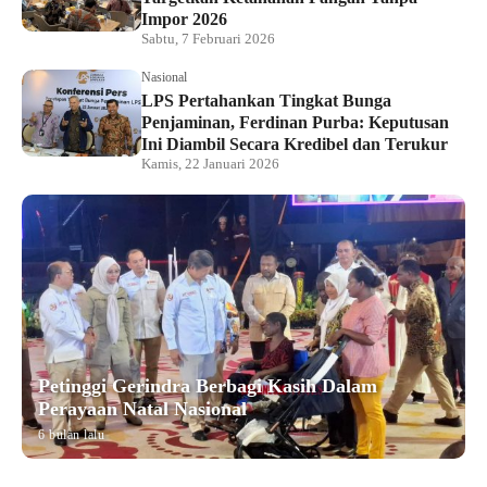
Impor 2026
Sabtu, 7 Februari 2026
Nasional
LPS Pertahankan Tingkat Bunga
Penjaminan, Ferdinan Purba: Keputusan
Ini Diambil Secara Kredibel dan Terukur
Kamis, 22 Januari 2026
Petinggi Gerindra Berbagi Kasih Dalam
Perayaan Natal Nasional
6 bulan lalu