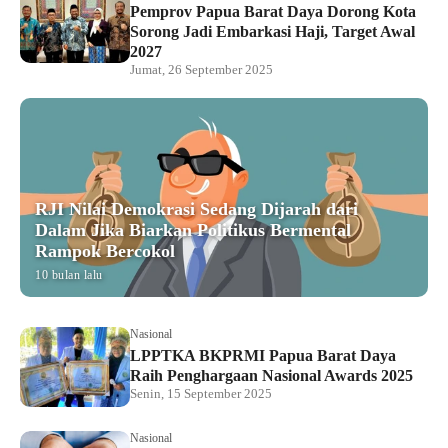
Pemprov Papua Barat Daya Dorong Kota
Sorong Jadi Embarkasi Haji, Target Awal
2027
Jumat, 26 September 2025
RJI Nilai Demokrasi Sedang Dijarah dari
Dalam Jika Biarkan Politikus Bermental
Rampok Bercokol
10 bulan lalu
Nasional
LPPTKA BKPRMI Papua Barat Daya
Raih Penghargaan Nasional Awards 2025
Senin, 15 September 2025
Nasional