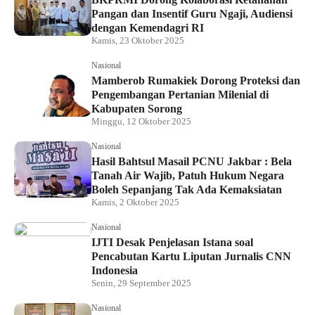
Pangan dan Insentif Guru Ngaji, Audiensi
dengan Kemendagri RI
Kamis, 23 Oktober 2025
Nasional
Mamberob Rumakiek Dorong Proteksi dan
Pengembangan Pertanian Milenial di
Kabupaten Sorong
Minggu, 12 Oktober 2025
Nasional
Hasil Bahtsul Masail PCNU Jakbar : Bela
Tanah Air Wajib, Patuh Hukum Negara
Boleh Sepanjang Tak Ada Kemaksiatan
Kamis, 2 Oktober 2025
Nasional
IJTI Desak Penjelasan Istana soal
Pencabutan Kartu Liputan Jurnalis CNN
Indonesia
Senin, 29 September 2025
Nasional