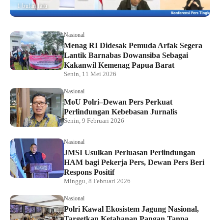
1 bulan lalu
Nasional
Menag RI Didesak Pemuda Arfak Segera
Lantik Barnabas Dowansiba Sebagai
Kakanwil Kemenag Papua Barat
Senin, 11 Mei 2026
Nasional
MoU Polri–Dewan Pers Perkuat
Perlindungan Kebebasan Jurnalis
Senin, 9 Februari 2026
Nasional
JMSI Usulkan Perluasan Perlindungan
HAM bagi Pekerja Pers, Dewan Pers Beri
Respons Positif
Minggu, 8 Februari 2026
Nasional
Polri Kawal Ekosistem Jagung Nasional,
Targetkan Ketahanan Pangan Tanpa