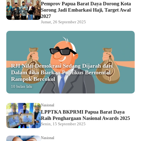
Pemprov Papua Barat Daya Dorong Kota
Sorong Jadi Embarkasi Haji, Target Awal
2027
Jumat, 26 September 2025
RJI Nilai Demokrasi Sedang Dijarah dari
Dalam Jika Biarkan Politikus Bermental
Rampok Bercokol
10 bulan lalu
Nasional
LPPTKA BKPRMI Papua Barat Daya
Raih Penghargaan Nasional Awards 2025
Senin, 15 September 2025
Nasional