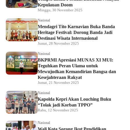
Kepulauan Doom
Minggu, 30 November 2025
Nasional
Mendagri Tito Karnavian Buka Banda
Heritage Festival: Dorong Banda Jadi
Destinasi Wisata Internasional
Jumat, 28 November 2025
Nasional
BKPRMI Apresiasi MUNAS XI MUI:
Teguhkan Peran Ulama untuk
Mewujudkan Kemandirian Bangsa dan
Kesejahteraan Rakyat
Jumat, 21 November 2025
Nasional
Kapolda Kepri Akan Louching Buku
“Tolak jadi Korban TPPO”
Rabu, 12 November 2025
Nasional
Wali Kota Sorong Ikut Pendidikan