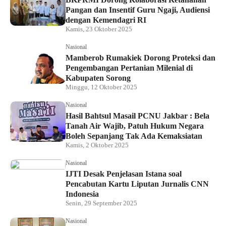
Pangan dan Insentif Guru Ngaji, Audiensi
dengan Kemendagri RI
Kamis, 23 Oktober 2025
Nasional
Mamberob Rumakiek Dorong Proteksi dan
Pengembangan Pertanian Milenial di
Kabupaten Sorong
Minggu, 12 Oktober 2025
Nasional
Hasil Bahtsul Masail PCNU Jakbar : Bela
Tanah Air Wajib, Patuh Hukum Negara
Boleh Sepanjang Tak Ada Kemaksiatan
Kamis, 2 Oktober 2025
Nasional
IJTI Desak Penjelasan Istana soal
Pencabutan Kartu Liputan Jurnalis CNN
Indonesia
Senin, 29 September 2025
Nasional