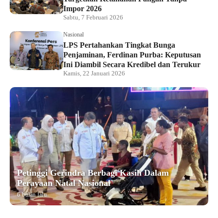
Impor 2026
Sabtu, 7 Februari 2026
Nasional
LPS Pertahankan Tingkat Bunga
Penjaminan, Ferdinan Purba: Keputusan
Ini Diambil Secara Kredibel dan Terukur
Kamis, 22 Januari 2026
Petinggi Gerindra Berbagi Kasih Dalam
Perayaan Natal Nasional
6 bulan lalu