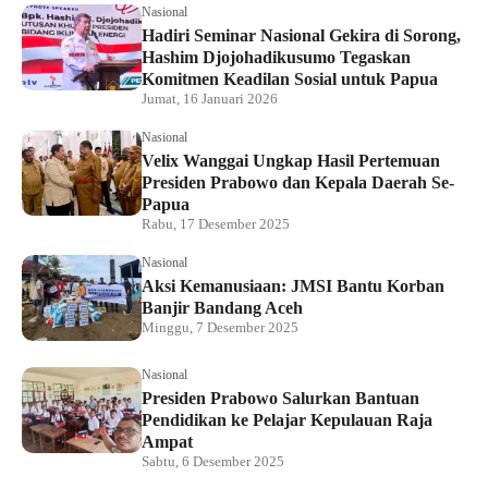
Nasional
Hadiri Seminar Nasional Gekira di Sorong,
Hashim Djojohadikusumo Tegaskan
Komitmen Keadilan Sosial untuk Papua
Jumat, 16 Januari 2026
Nasional
Velix Wanggai Ungkap Hasil Pertemuan
Presiden Prabowo dan Kepala Daerah Se-
Papua
Rabu, 17 Desember 2025
Nasional
Aksi Kemanusiaan: JMSI Bantu Korban
Banjir Bandang Aceh
Minggu, 7 Desember 2025
Nasional
Presiden Prabowo Salurkan Bantuan
Pendidikan ke Pelajar Kepulauan Raja
Ampat
Sabtu, 6 Desember 2025