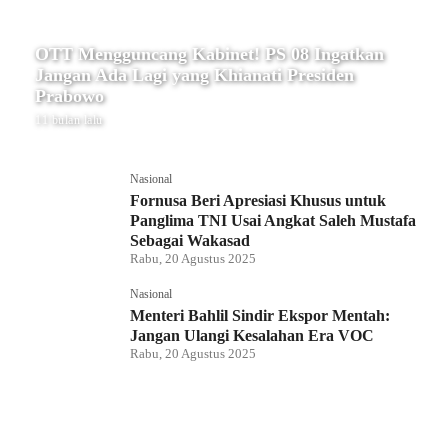
OTT Mengguncang Kabinet! PS 08 Ingatkan
Jangan Ada Lagi yang Khianati Presiden
Prabowo
11 bulan lalu
Nasional
Fornusa Beri Apresiasi Khusus untuk
Panglima TNI Usai Angkat Saleh Mustafa
Sebagai Wakasad
Rabu, 20 Agustus 2025
Nasional
Menteri Bahlil Sindir Ekspor Mentah:
Jangan Ulangi Kesalahan Era VOC
Rabu, 20 Agustus 2025
Nasional
Polemik HighScope Rancamaya, Kuasa
Hukum : Bareskrim Harus Menindak