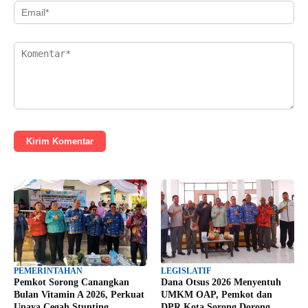
Kirim Komentar
PEMERINTAHAN
LEGISLATIF
Pemkot Sorong Canangkan
Dana Otsus 2026 Menyentuh
Bulan Vitamin A 2026, Perkuat
UMKM OAP, Pemkot dan
Upaya Cegah Stunting
DPR Kota Sorong Dorong