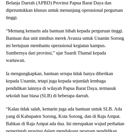
Belanja Daerah (APBD) Provinsi Papua Barat Daya dan
diperuntukkan khusus untuk menunjang operasional perguruan
tinggi.
“Memang kemarin ada bantuan hibah kepada perguruan tinggi.
Bantuan dua unit minibus merek Avanza untuk Unamin Sorong
ini bertujuan membantu operasional kegiatan kampus.
Sumbernya dari provinsi,” ujar Suardi Thamal kepada
wartawan.
Ia mengungkapkan, bantuan serupa tidak hanya diberikan
kepada Unamin, tetapi juga kepada sejumlah lembaga
pendidikan lainnya di wilayah Papua Barat Daya, termasuk
sekolah luar biasa (SLB) di beberapa daerah.
“Kalau tidak salah, kemarin juga ada bantuan untuk SLB. Ada
yang di Kabupaten Sorong, Kota Sorong, dan di Raja Ampat.
Bahkan di Raja Ampat ada dua. Ini merupakan wujud perhatian
pemerintah provinsi dalam mendukung program pendidikan,