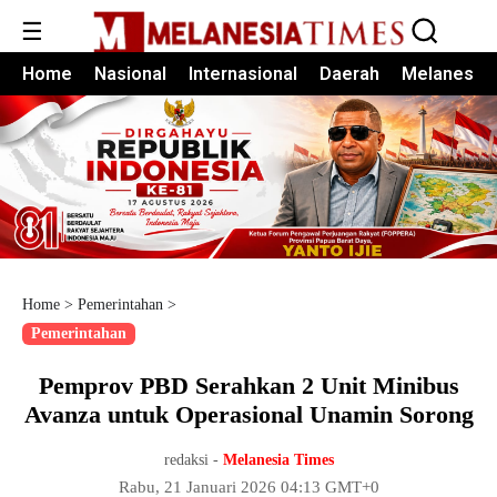
☰
Home
Nasional
Internasional
Daerah
Melanesia
Home
>
Pemerintahan
>
Pemerintahan
Pemprov PBD Serahkan 2 Unit Minibus
Avanza untuk Operasional Unamin Sorong
redaksi -
Melanesia Times
Rabu, 21 Januari 2026 04:13 GMT+0