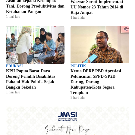
Alsintan kepada Kelompok
Waswar Soroti Implementasi
Tani, Dorong Produktivitas dan
UU Nomor 23 Tahun 2014 di
Ketahanan Pangan
Raja Ampat
1 hari lalu
1 hari lalu
EDUKASI
POLITIK
KPU Papua Barat Daya
Ketua DPRP PBD Apresiasi
Dorong Pemilih Disabilitas
Peluncuran SPPD-SP2D
Pahami Hak Politik Sejak
Daring, Dorong
Bangku Sekolah
Kabupaten/Kota Segera
1 hari lalu
Terapkan
2 hari lalu