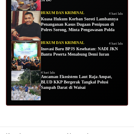
HUKUM DAN KRIMINAL
4 hari lalu
Kuasa Hukum Korban Soroti Lambannya
Penanganan Kasus Dugaan Penipuan di
Polres Sorong, Minta Pengawasan Polda
HUKUM DAN KRIMINAL
4 hari lalu
Inovasi Baru BPJS Kesehatan: NADI JKN
Bantu Peserta Menabung Demi Iuran
4 hari lalu
Ancaman Ekosistem Laut Raja Ampat,
BLUD KKP Bergerak Tangkal Polusi
Sampah Darat di Waisai