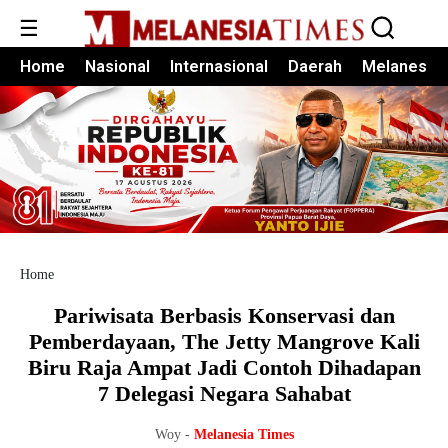
☰
Home
Nasional
Internasional
Daerah
Melanesia
Home
Pariwisata Berbasis Konservasi dan
Pemberdayaan, The Jetty Mangrove Kali
Biru Raja Ampat Jadi Contoh Dihadapan
7 Delegasi Negara Sahabat
Woy -
Melanesia Times