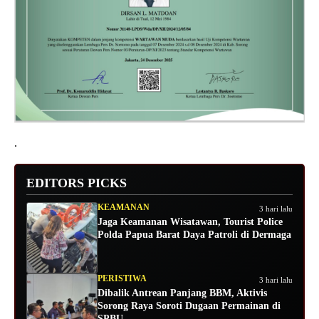
.
EDITORS PICKS
KEAMANAN
3 hari lalu
Jaga Keamanan Wisatawan, Tourist Police
Polda Papua Barat Daya Patroli di Dermaga
PERISTIWA
3 hari lalu
Dibalik Antrean Panjang BBM, Aktivis
Sorong Raya Soroti Dugaan Permainan di
SPBU