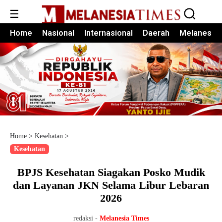
☰
Home
Nasional
Internasional
Daerah
Melanesia
Home
>
Kesehatan
>
Kesehatan
BPJS Kesehatan Siagakan Posko Mudik
dan Layanan JKN Selama Libur Lebaran
2026
redaksi -
Melanesia Times