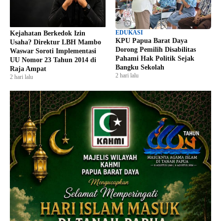
EDUKASI
Kejahatan Berkedok Izin
KPU Papua Barat Daya
Usaha? Direktur LBH Mambo
Dorong Pemilih Disabilitas
Waswar Soroti Implementasi
Pahami Hak Politik Sejak
UU Nomor 23 Tahun 2014 di
Bangku Sekolah
Raja Ampat
2 hari lalu
2 hari lalu