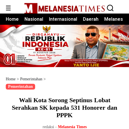
☰
Home
Nasional
Internasional
Daerah
Melanesia
Home
>
Pemerintahan
>
Pemerintahan
Wali Kota Sorong Septinus Lobat
Serahkan SK kepada 531 Honorer dan
PPPK
redaksi -
Melanesia Times