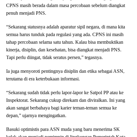
CPNS masih berada dalam masa percobaan sebelum diangkat
penuh menjadi PNS.
“Sekarang statusnya adalah aparatur sipil negara, di mana kita
semua harus tunduk pada regulasi yang ada. CPNS ini masih
tahap percobaan selama satu tahun. Kalau bisa membuktikan
kinerja, disiplin, dan kesehatan, bisa diangkat menjadi PNS.
Tapi perlu diingat, tidak seratus persen,” tegasnya.
Ia juga menyoroti pentingnya disiplin dan etika sebagai ASN,
terutama di era keterbukaan informasi.
“Sekarang sudah tidak perlu lapor-lapor ke Satpol PP atau ke
Inspektorat. Sekarang cukup direkam dan diviralkan. Ini yang
akan sangat berbahaya bagi karier teman-teman semua ke
depan,” ujarnya mengingatkan.
Basuki optimistis para ASN muda yang baru menerima SK
kelak akan menjadi pemimpin di lingkungan Pemerintah Kota